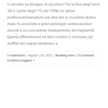
Il cervello ha bisogno di zucchero? Tra la fine degli anni
’60 e i primi degli ’70, del 1900, un allora
professore/ricercatore osò dire che lo zucchero faceva
male. Fu associato a gravi patologie cardiovascolari
dovute a un consistente innalzamento dei trigliceridi.
Questa affermazione ne fece crollare il consumo, gli
scaffali dei negozi tardavano a
Di
AdminCNU
|
Agosto 17th, 2023
|
Breaking news
|
0 Commenti
Continua a leggere
Cerca