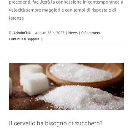
precedenti, faciliterà la connessione in contemporanea a
velocità sempre maggiori e con tempi di risposta e di
latenza
Di
AdminCNU
|
Agosto 28th, 2023
|
News
|
0 Commenti
Continua a leggere
Il cervello ha bisogno di zucchero?
Breaking news
Il cervello ha bisogno di zucchero?