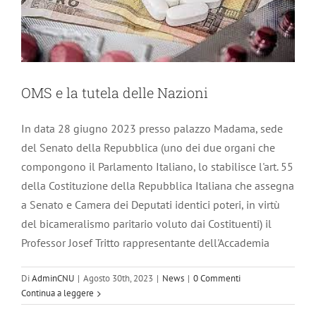
OMS e la tutela delle Nazioni
In data 28 giugno 2023 presso palazzo Madama, sede
del Senato della Repubblica (uno dei due organi che
compongono il Parlamento Italiano, lo stabilisce l'art. 55
della Costituzione della Repubblica Italiana che assegna
a Senato e Camera dei Deputati identici poteri, in virtù
del bicameralismo paritario voluto dai Costituenti) il
Professor Josef Tritto rappresentante dell'Accademia
Di
AdminCNU
|
Agosto 30th, 2023
|
News
|
0 Commenti
Continua a leggere
Campi elettromagnetici e 5G