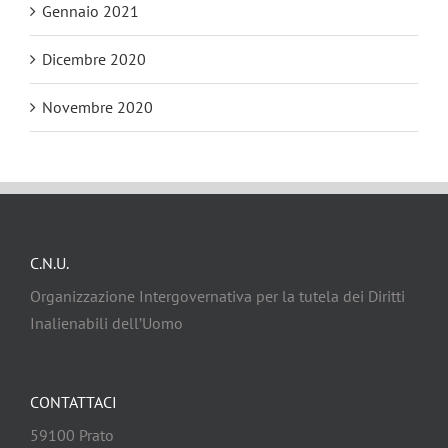
Gennaio 2021
Dicembre 2020
Novembre 2020
C.N.U.
Organizzazione Intergovernativa per la tutela dei Diritti
Inalienabili dell’Uomo
CONTATTACI
59100 Prato