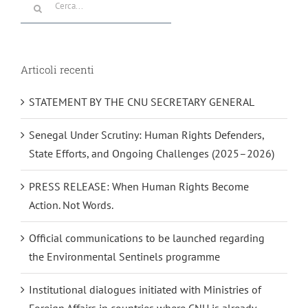
per:
Articoli recenti
STATEMENT BY THE CNU SECRETARY GENERAL
Senegal Under Scrutiny: Human Rights Defenders,
State Efforts, and Ongoing Challenges (2025–2026)
PRESS RELEASE: When Human Rights Become
Action. Not Words.
Official communications to be launched regarding
the Environmental Sentinels programme
Institutional dialogues initiated with Ministries of
Foreign Affairs in countries where CNU is already