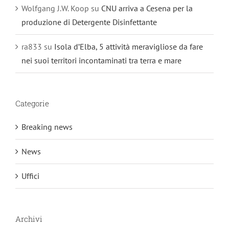
Wolfgang J.W. Koop
su
CNU arriva a Cesena per la
produzione di Detergente Disinfettante
ra833
su
Isola d’Elba, 5 attività meravigliose da fare
nei suoi territori incontaminati tra terra e mare
Categorie
Breaking news
News
Uffici
Archivi