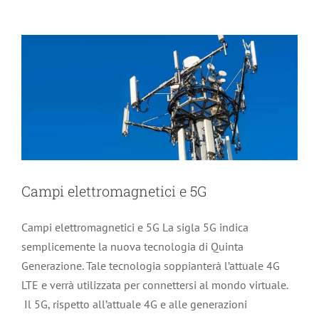
News
Campi elettromagnetici e 5G
Campi elettromagnetici e 5G La sigla 5G indica
semplicemente la nuova tecnologia di Quinta
Generazione. Tale tecnologia soppianterà l’attuale 4G
LTE e verrà utilizzata per connettersi al mondo virtuale.
Il 5G, rispetto all’attuale 4G e alle generazioni