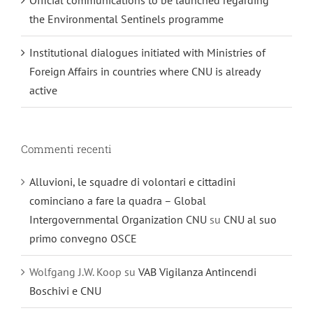
the Environmental Sentinels programme
Institutional dialogues initiated with Ministries of
Foreign Affairs in countries where CNU is already
active
Commenti recenti
Alluvioni, le squadre di volontari e cittadini
cominciano a fare la quadra – Global
Intergovernmental Organization CNU
su
CNU al suo
primo convegno OSCE
Wolfgang J.W. Koop
su
VAB Vigilanza Antincendi
Boschivi e CNU