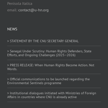
Penisola Italica
email:
contact@u-hn.org
NEWS
> STATEMENT BY THE CNU SECRETARY GENERAL
> Senegal Under Scrutiny: Human Rights Defenders, State
Efforts, and Ongoing Challenges (2025–2026)
> PRESS RELEASE: When Human Rights Become Action. Not
Words.
> Official communications to be launched regarding the
Environmental Sentinels programme
> Institutional dialogues initiated with Ministries of Foreign
Affairs in countries where CNU is already active