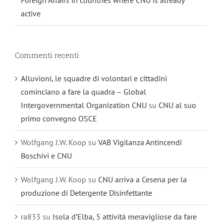
active
Commenti recenti
Alluvioni, le squadre di volontari e cittadini
cominciano a fare la quadra – Global
Intergovernmental Organization CNU
su
CNU al suo
primo convegno OSCE
Wolfgang J.W. Koop
su
VAB Vigilanza Antincendi
Boschivi e CNU
Wolfgang J.W. Koop
su
CNU arriva a Cesena per la
produzione di Detergente Disinfettante
ra833
su
Isola d’Elba, 5 attività meravigliose da fare