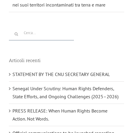
nei suoi territori incontaminati tra terra e mare
Cerca
per:
Articoli recenti
STATEMENT BY THE CNU SECRETARY GENERAL
Senegal Under Scrutiny: Human Rights Defenders,
State Efforts, and Ongoing Challenges (2025–2026)
PRESS RELEASE: When Human Rights Become
Action. Not Words.
Official communications to be launched regarding