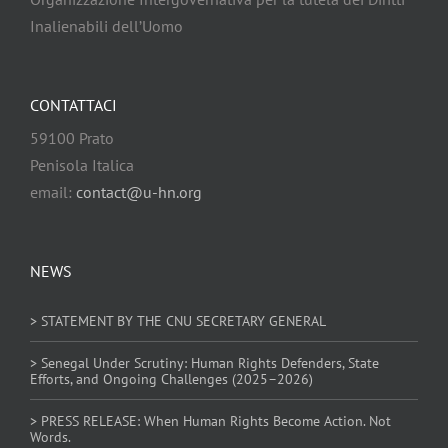
Inalienabili dell’Uomo
CONTATTACI
59100 Prato
Penisola Italica
email:
contact@u-hn.org
NEWS
> STATEMENT BY THE CNU SECRETARY GENERAL
> Senegal Under Scrutiny: Human Rights Defenders, State
Efforts, and Ongoing Challenges (2025–2026)
> PRESS RELEASE: When Human Rights Become Action. Not
Words.