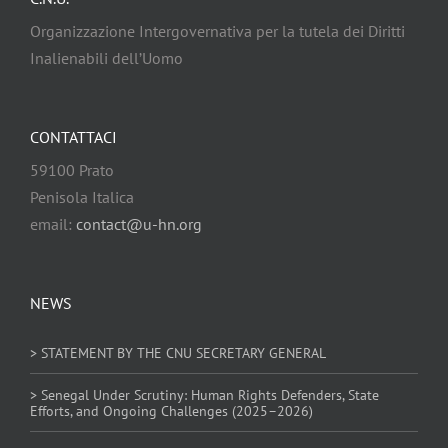
Organizzazione Intergovernativa per la tutela dei Diritti
Inalienabili dell’Uomo
CONTATTACI
59100 Prato
Penisola Italica
email:
contact@u-hn.org
NEWS
> STATEMENT BY THE CNU SECRETARY GENERAL
> Senegal Under Scrutiny: Human Rights Defenders, State
Efforts, and Ongoing Challenges (2025–2026)