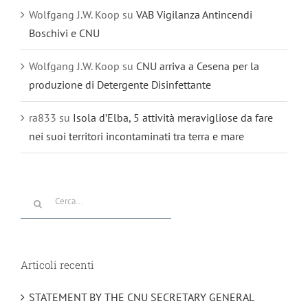
Wolfgang J.W. Koop
su
VAB Vigilanza Antincendi
Boschivi e CNU
Wolfgang J.W. Koop
su
CNU arriva a Cesena per la
produzione di Detergente Disinfettante
ra833
su
Isola d’Elba, 5 attività meravigliose da fare
nei suoi territori incontaminati tra terra e mare
Cerca
per:
Articoli recenti
STATEMENT BY THE CNU SECRETARY GENERAL