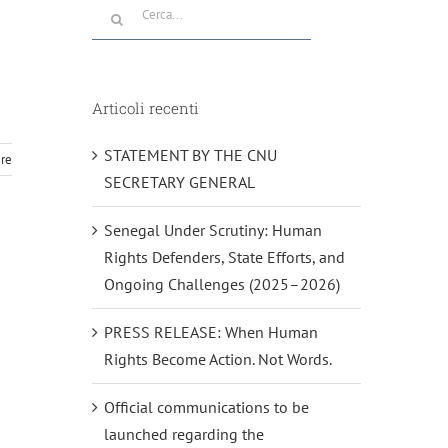
Cerca
per:
Articoli recenti
STATEMENT BY THE CNU
ere
SECRETARY GENERAL
Senegal Under Scrutiny: Human
Rights Defenders, State Efforts, and
Ongoing Challenges (2025–2026)
PRESS RELEASE: When Human
Rights Become Action. Not Words.
Official communications to be
launched regarding the