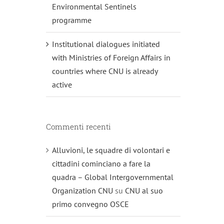
Environmental Sentinels
programme
Institutional dialogues initiated
with Ministries of Foreign Affairs in
countries where CNU is already
active
Commenti recenti
Alluvioni, le squadre di volontari e
cittadini cominciano a fare la
quadra – Global Intergovernmental
Organization CNU
su
CNU al suo
primo convegno OSCE