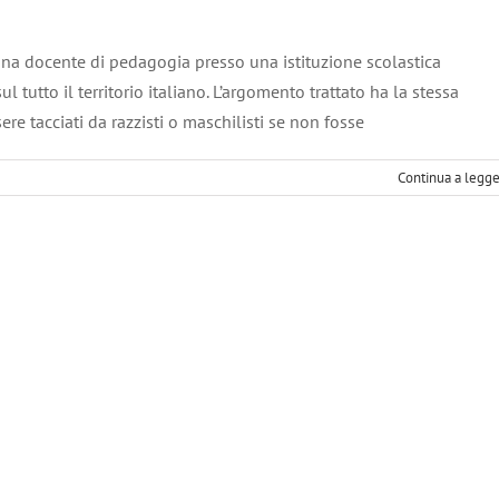
i una docente di pedagogia presso una istituzione scolastica
 tutto il territorio italiano. L’argomento trattato ha la stessa
re tacciati da razzisti o maschilisti se non fosse
Continua a legg