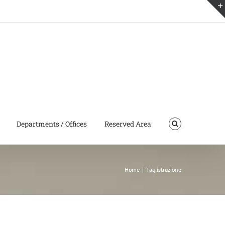
Departments / Offices
Reserved Area
Home
|
Tag:
istruzione