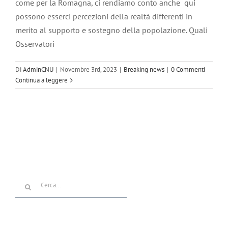
come per la Romagna, ci rendiamo conto anche qui
possono esserci percezioni della realtà differenti in
merito al supporto e sostegno della popolazione. Quali
Osservatori
Di
AdminCNU
|
Novembre 3rd, 2023
|
Breaking news
|
0 Commenti
Continua a leggere
Cerca
per: