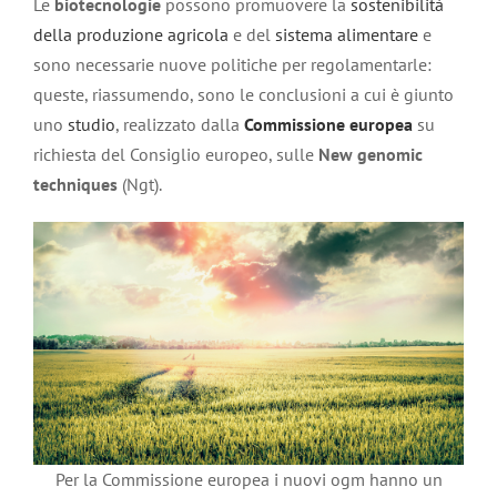
Le
biotecnologie
possono promuovere la
sostenibilità
della produzione agricola
e del
sistema alimentare
e
sono necessarie nuove politiche per regolamentarle:
queste, riassumendo, sono le conclusioni a cui è giunto
uno
studio
, realizzato dalla
Commissione europea
su
richiesta del Consiglio europeo, sulle
New genomic
techniques
(Ngt).
Per la Commissione europea i nuovi ogm hanno un