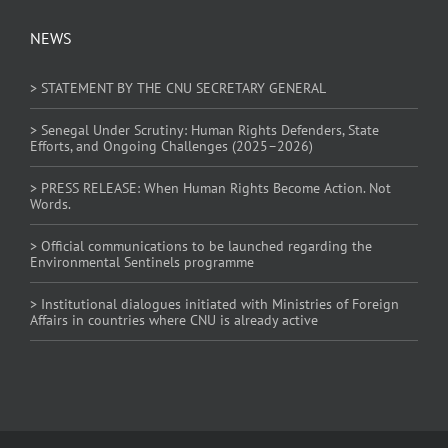
NEWS
> STATEMENT BY THE CNU SECRETARY GENERAL
> Senegal Under Scrutiny: Human Rights Defenders, State
Efforts, and Ongoing Challenges (2025–2026)
> PRESS RELEASE: When Human Rights Become Action. Not
Words.
> Official communications to be launched regarding the
Environmental Sentinels programme
> Institutional dialogues initiated with Ministries of Foreign
Affairs in countries where CNU is already active