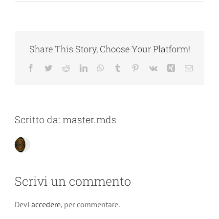
Share This Story, Choose Your Platform!
Facebook
Twitter
Reddit
LinkedIn
WhatsApp
Tumblr
Pinterest
Vk
Xing
Email
Scritto da:
master.mds
Scrivi un commento
Devi
accedere
, per commentare.