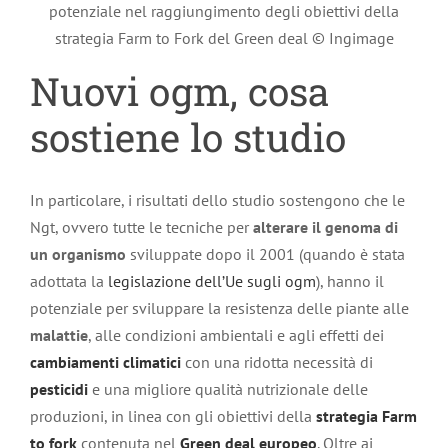
potenziale nel raggiungimento degli obiettivi della
strategia Farm to Fork del Green deal © Ingimage
Nuovi ogm, cosa
sostiene lo studio
In particolare, i risultati dello studio sostengono che le
Ngt, ovvero tutte le tecniche per
alterare il genoma di
un organismo
sviluppate dopo il 2001 (quando è stata
adottata la
legislazione dell’Ue sugli ogm
), hanno il
potenziale per sviluppare la resistenza delle piante alle
malattie
, alle condizioni ambientali e agli effetti dei
cambiamenti climatici
con una ridotta necessità di
pesticidi
e una migliore qualità nutrizionale delle
produzioni, in linea con gli obiettivi della
strategia Farm
to fork
contenuta nel
Green deal europeo
.
Oltre ai