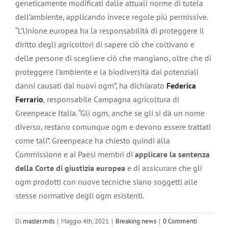
geneticamente modificati dalle attuali norme di tutela
dell’ambiente, applicando invece regole più permissive.
“L’Unione europea ha la responsabilità di proteggere il
diritto degli agricoltori di sapere ciò che coltivano e
delle persone di scegliere ciò che mangiano, oltre che di
proteggere l’ambiente e la biodiversità dai potenziali
danni causati dai nuovi ogm”, ha dichiarato
Federica
Ferrario
, responsabile Campagna agricoltura di
Greenpeace Italia. “Gli ogm, anche se gli si dà un nome
diverso, restano comunque ogm e devono essere trattati
come tali”. Greenpeace ha chiesto quindi alla
Commissione e ai Paesi membri di
applicare la sentenza
della Corte di giustizia europea
e di assicurare che gli
ogm prodotti con nuove tecniche siano soggetti alle
stesse normative degli ogm esistenti.
Di
master.mds
|
Maggio 4th, 2021
|
Breaking news
|
0 Commenti