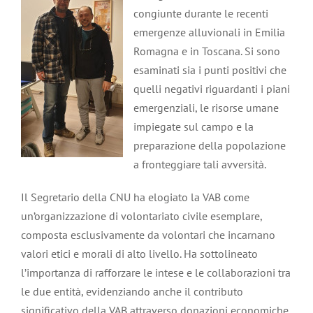
congiunte durante le recenti
emergenze alluvionali in Emilia
Romagna e in Toscana. Si sono
esaminati sia i punti positivi che
quelli negativi riguardanti i piani
emergenziali, le risorse umane
impiegate sul campo e la
preparazione della popolazione
a fronteggiare tali avversità.
Il Segretario della CNU ha elogiato la VAB come
un’organizzazione di volontariato civile esemplare,
composta esclusivamente da volontari che incarnano
valori etici e morali di alto livello. Ha sottolineato
l’importanza di rafforzare le intese e le collaborazioni tra
le due entità, evidenziando anche il contributo
significativo della VAB attraverso donazioni economiche