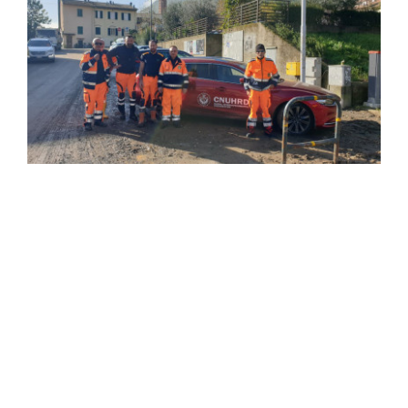
Ingrandisci
immagine