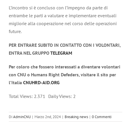
L’incontro si è concluso con l’impegno da parte di
entrambe le parti a valutare e implementare eventuali
migliorie alla cooperazione nel corso delle operazioni
future.
PER ENTRARE SUBITO IN CONTATTO CON I VOLONTARI,
ENTRA NEL GRUPPO
TELEGRAM
Per coloro che fossero interessati a diventare volontari
con CNU o Humans Right Defeders, visitare il sito per
l’Italia
CNUHRD-AID.ORG
Total Views: 2.371
Daily Views: 2
Di
AdminCNU
|
Marzo 2nd, 2024
|
Breaking news
|
0 Commenti