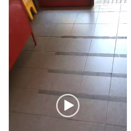
Video
Player