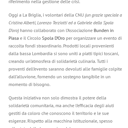
riferimento nella gestione delle crisi.
Oggi a La Briglia, i volontari della CNU
(un grazie speciale a
Cristina Alberti, Lorenzo Terziotti ed a Gabriele della Spola
D’oro)
hanno collaborato con l’Associazione
Bunden in
Piasa
e il Circolo
Spola D’Oro
per organizzare un evento di
raccolta fondi straordinario. Prodotti locali provenienti
dalla bassa Lombardia si sono uniti a piatti tipici toscani,
creando un’atmosfera di solidarietà culinaria. Tutti i
proventi dell’evento saranno devoluti alle famiglie colpite
dall’alluvione, fornendo un sostegno tangibile in un
momento di bisogno.
Questa iniziativa non solo dimostra il potere della
solidarietà comunitaria, ma anche l’efficacia degli aiuti
gestiti da coloro che conoscono il territorio e le sue
esigenze. Rispetto alla macchina istituzionale, spesso