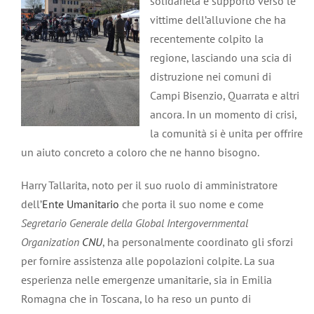
solidarietà e supporto verso le
vittime dell’alluvione che ha
recentemente colpito la
regione, lasciando una scia di
distruzione nei comuni di
Campi Bisenzio, Quarrata e altri
ancora. In un momento di crisi,
la comunità si è unita per offrire
un aiuto concreto a coloro che ne hanno bisogno.
Harry Tallarita, noto per il suo ruolo di amministratore
dell’
Ente Umanitario
che porta il suo nome e come
Segretario Generale della Global Intergovernmental
Organization
CNU
, ha personalmente coordinato gli sforzi
per fornire assistenza alle popolazioni colpite. La sua
esperienza nelle emergenze umanitarie, sia in Emilia
Romagna che in Toscana, lo ha reso un punto di