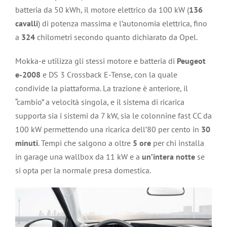
batteria da 50 kWh, il motore elettrico da 100 kW (
136
cavalli
) di potenza massima e l’autonomia elettrica, fino
a
324
chilometri secondo quanto dichiarato da Opel.
Mokka-e utilizza gli stessi motore e batteria di
Peugeot
e-2008
e DS 3 Crossback E-Tense, con la quale
condivide la piattaforma. La trazione è anteriore, il
“cambio” a velocità singola, e il sistema di ricarica
supporta sia i sistemi da 7 kW, sia le colonnine fast CC da
100 kW permettendo una ricarica dell’80 per cento in
30
minuti
. Tempi che salgono a oltre
5 ore
per chi installa
in garage una wallbox da 11 kW e a
un’intera notte
se
si opta per la normale presa domestica.