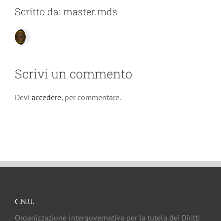
Scritto da:
master.mds
Scrivi un commento
Devi
accedere
, per commentare.
C.N.U.
Organizzazione Intergovernativa per la tutela dei Diritti