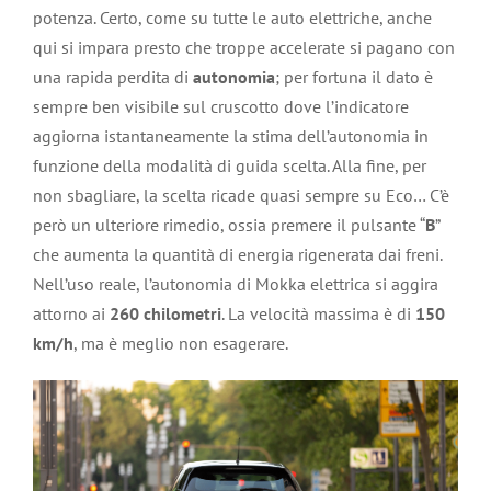
potenza. Certo, come su tutte le auto elettriche, anche
qui si impara presto che troppe accelerate si pagano con
una rapida perdita di
autonomia
; per fortuna il dato è
sempre ben visibile sul cruscotto dove l’indicatore
aggiorna istantaneamente la stima dell’autonomia in
funzione della modalità di guida scelta. Alla fine, per
non sbagliare, la scelta ricade quasi sempre su Eco… C’è
però un ulteriore rimedio, ossia premere il pulsante “
B
”
che aumenta la quantità di energia rigenerata dai freni.
Nell’uso reale, l’autonomia di Mokka elettrica si aggira
attorno ai
260 chilometri
. La velocità massima è di
150
km/h
, ma è meglio non esagerare.