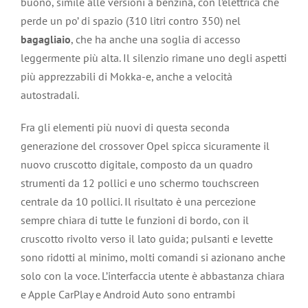
buono, simile alle versioni a benzina, con l’elettrica che
perde un po’ di spazio (310 litri contro 350) nel
bagagliaio
, che ha anche una soglia di accesso
leggermente più alta. Il silenzio rimane uno degli aspetti
più apprezzabili di Mokka-e, anche a velocità
autostradali.
Fra gli elementi più nuovi di questa seconda
generazione del crossover Opel spicca sicuramente il
nuovo cruscotto digitale, composto da un quadro
strumenti da 12 pollici e uno schermo touchscreen
centrale da 10 pollici. Il risultato è una percezione
sempre chiara di tutte le funzioni di bordo, con il
cruscotto rivolto verso il lato guida; pulsanti e levette
sono ridotti al minimo, molti comandi si azionano anche
solo con la voce. L’interfaccia utente è abbastanza chiara
e Apple CarPlay e Android Auto sono entrambi