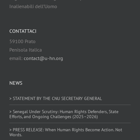
Inalienabili dell’Uomo
CONTATTACI
59100 Prato
Penisola Italica
email:
contact@u-hn.org
NEWS
> STATEMENT BY THE CNU SECRETARY GENERAL
> Senegal Under Scrutiny: Human Rights Defenders, State
Efforts, and Ongoing Challenges (2025–2026)
> PRESS RELEASE: When Human Rights Become Action. Not
Words.