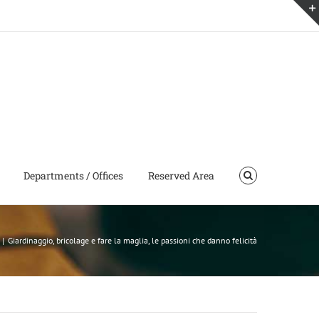
Departments / Offices
Reserved Area
|
Giardinaggio, bricolage e fare la maglia, le passioni che danno felicità