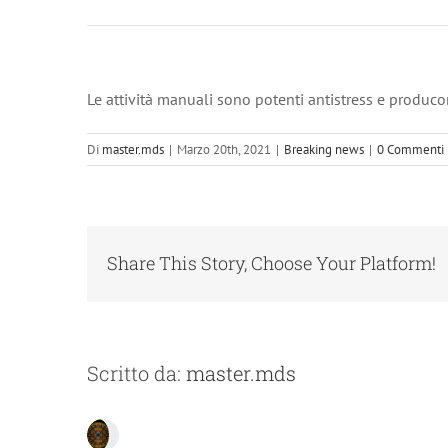
Le attività manuali sono potenti antistress e produco
Di
master.mds
|
Marzo 20th, 2021
|
Breaking news
|
0 Commenti
Share This Story, Choose Your Platform!
Scritto da:
master.mds