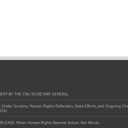
MENT BY THE CNU SECRETARY GENERAL
l Under Scrutiny: Human Rights Defenders, State Efforts, and Ongoing Ch
026)
RELEASE: When Human Rights Become Action. Not Words.