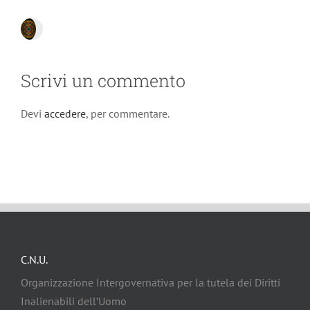
Scrivi un commento
Devi
accedere
, per commentare.
C.N.U.
Organizzazione Intergovernativa per la tutela dei Diritti
Inalienabili dell’Uomo