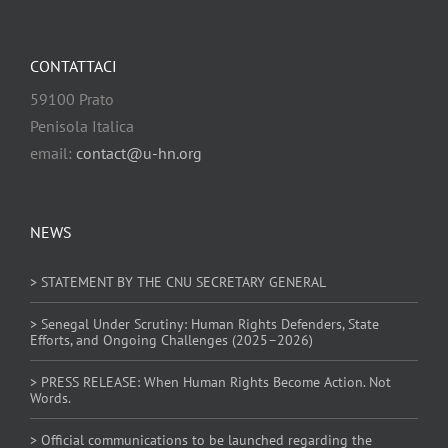
CONTATTACI
59100 Prato
Penisola Italica
email:
contact@u-hn.org
NEWS
> STATEMENT BY THE CNU SECRETARY GENERAL
> Senegal Under Scrutiny: Human Rights Defenders, State
Efforts, and Ongoing Challenges (2025–2026)
> PRESS RELEASE: When Human Rights Become Action. Not
Words.
> Official communications to be launched regarding the