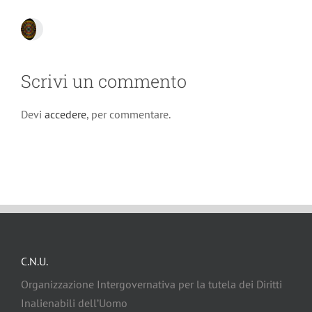
Scrivi un commento
Devi
accedere
, per commentare.
C.N.U.
Organizzazione Intergovernativa per la tutela dei Diritti
Inalienabili dell’Uomo