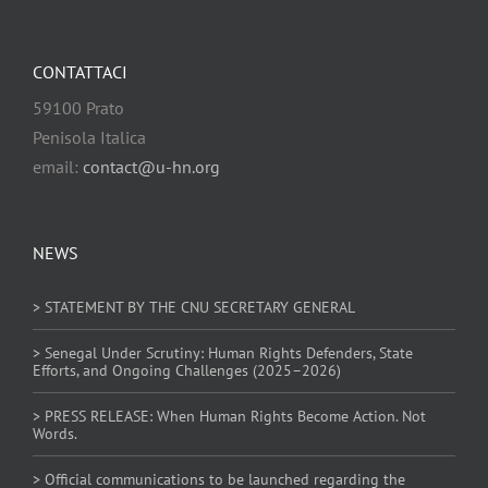
CONTATTACI
59100 Prato
Penisola Italica
email:
contact@u-hn.org
NEWS
> STATEMENT BY THE CNU SECRETARY GENERAL
> Senegal Under Scrutiny: Human Rights Defenders, State
Efforts, and Ongoing Challenges (2025–2026)
> PRESS RELEASE: When Human Rights Become Action. Not
Words.
> Official communications to be launched regarding the