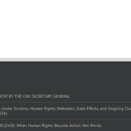
MENT BY THE CNU SECRETARY GENERAL
l Under Scrutiny: Human Rights Defenders, State Efforts, and Ongoing Ch
026)
RELEASE: When Human Rights Become Action. Not Words.