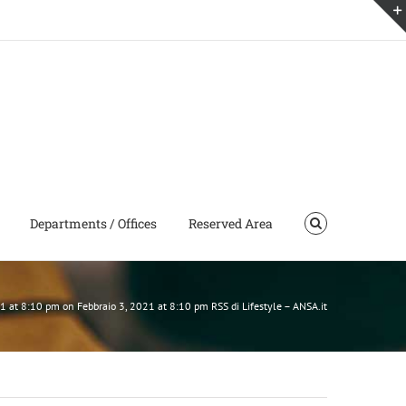
Departments / Offices
Reserved Area
021 at 8:10 pm on Febbraio 3, 2021 at 8:10 pm RSS di Lifestyle – ANSA.it