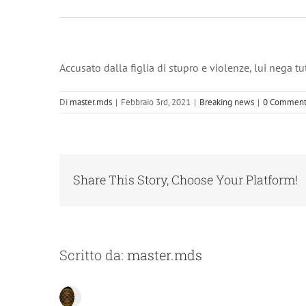
Accusato dalla figlia di stupro e violenze, lui nega tu
Di
master.mds
|
Febbraio 3rd, 2021
|
Breaking news
|
0 Comment
Share This Story, Choose Your Platform!
Scritto da:
master.mds