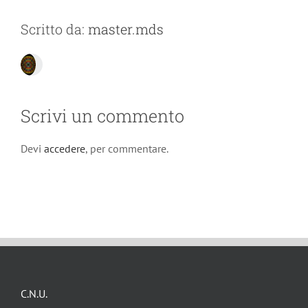
Scritto da:
master.mds
Scrivi un commento
Devi
accedere
, per commentare.
C.N.U.