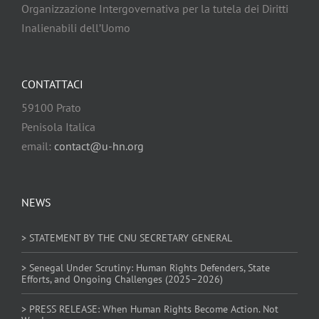
Organizzazione Intergovernativa per la tutela dei Diritti
Inalienabili dell’Uomo
CONTATTACI
59100 Prato
Penisola Italica
email:
contact@u-hn.org
NEWS
> STATEMENT BY THE CNU SECRETARY GENERAL
> Senegal Under Scrutiny: Human Rights Defenders, State
Efforts, and Ongoing Challenges (2025–2026)
> PRESS RELEASE: When Human Rights Become Action. Not