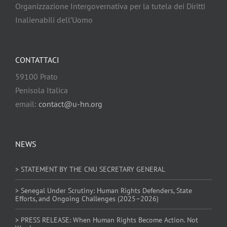
Organizzazione Intergovernativa per la tutela dei Diritti
Inalienabili dell’Uomo
CONTATTACI
59100 Prato
Penisola Italica
email:
contact@u-hn.org
NEWS
> STATEMENT BY THE CNU SECRETARY GENERAL
> Senegal Under Scrutiny: Human Rights Defenders, State
Efforts, and Ongoing Challenges (2025–2026)
> PRESS RELEASE: When Human Rights Become Action. Not