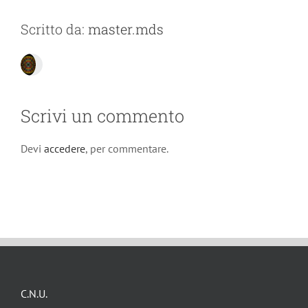
Scritto da:
master.mds
Scrivi un commento
Devi
accedere
, per commentare.
C.N.U.