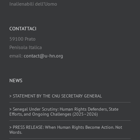
Inalienabili dell’Uomo
CONTATTACI
59100 Prato
Penisola Italica
email:
contact@u-hn.org
NEWS
> STATEMENT BY THE CNU SECRETARY GENERAL
> Senegal Under Scrutiny: Human Rights Defenders, State
Efforts, and Ongoing Challenges (2025–2026)
> PRESS RELEASE: When Human Rights Become Action. Not
Words.