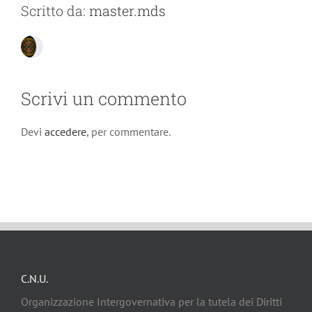
Scritto da:
master.mds
Scrivi un commento
Devi
accedere
, per commentare.
C.N.U.
Organizzazione Intergovernativa per la tutela dei Diritti