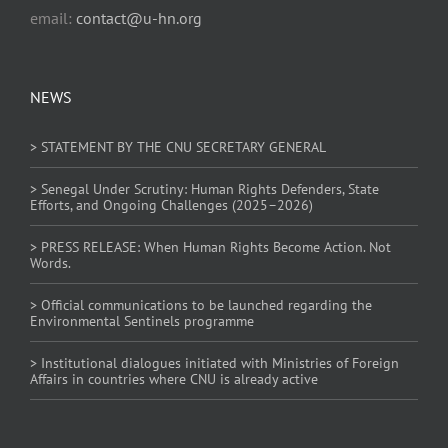
email:
contact@u-hn.org
NEWS
> STATEMENT BY THE CNU SECRETARY GENERAL
> Senegal Under Scrutiny: Human Rights Defenders, State
Efforts, and Ongoing Challenges (2025–2026)
> PRESS RELEASE: When Human Rights Become Action. Not
Words.
> Official communications to be launched regarding the
Environmental Sentinels programme
> Institutional dialogues initiated with Ministries of Foreign
Affairs in countries where CNU is already active