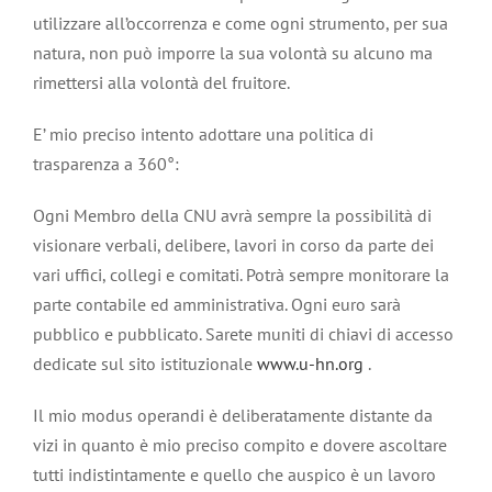
utilizzare all’occorrenza e come ogni strumento, per sua
natura, non può imporre la sua volontà su alcuno ma
rimettersi alla volontà del fruitore.
E’ mio preciso intento adottare una politica di
trasparenza a 360°:
Ogni Membro della CNU avrà sempre la possibilità di
visionare verbali, delibere, lavori in corso da parte dei
vari uffici, collegi e comitati. Potrà sempre monitorare la
parte contabile ed amministrativa. Ogni euro sarà
pubblico e pubblicato. Sarete muniti di chiavi di accesso
dedicate sul sito istituzionale
www.u-hn.org
.
Il mio modus operandi è deliberatamente distante da
vizi in quanto è mio preciso compito e dovere ascoltare
tutti indistintamente e quello che auspico è un lavoro