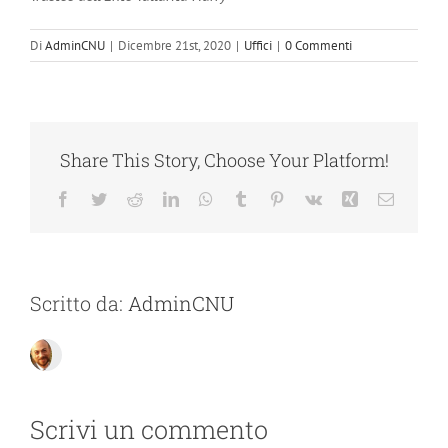
Di
AdminCNU
|
Dicembre 21st, 2020
|
Uffici
|
0 Commenti
Share This Story, Choose Your Platform!
Facebook
Twitter
Reddit
LinkedIn
WhatsApp
Tumblr
Pinterest
Vk
Xing
Email
Scritto da:
AdminCNU
Scrivi un commento