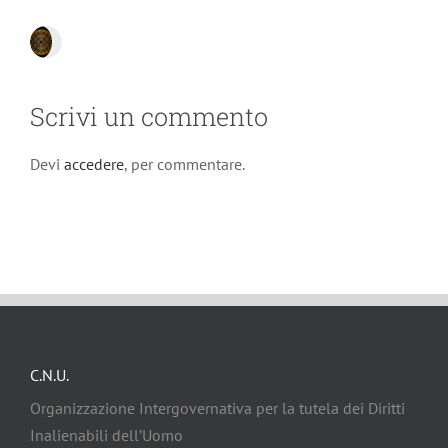
Scrivi un commento
Devi
accedere
, per commentare.
C.N.U.
Organizzazione Intergovernativa per la tutela dei Diritti
Inalienabili dell’Uomo