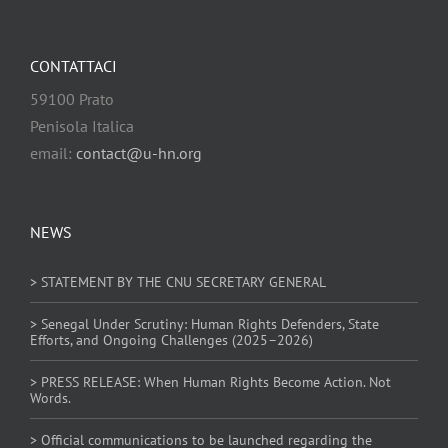
CONTATTACI
59100 Prato
Penisola Italica
email:
contact@u-hn.org
NEWS
> STATEMENT BY THE CNU SECRETARY GENERAL
> Senegal Under Scrutiny: Human Rights Defenders, State
Efforts, and Ongoing Challenges (2025–2026)
> PRESS RELEASE: When Human Rights Become Action. Not
Words.
> Official communications to be launched regarding the