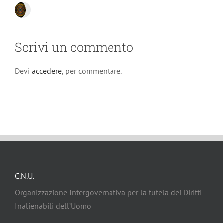
Scrivi un commento
Devi
accedere
, per commentare.
C.N.U.
Organizzazione Intergovernativa per la tutela dei Diritti
Inalienabili dell’Uomo