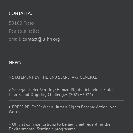
CONTATTACI
59100 Prato
Penisola Italica
email:
contact@u-hn.org
NEWS
> STATEMENT BY THE CNU SECRETARY GENERAL
> Senegal Under Scrutiny: Human Rights Defenders, State
Efforts, and Ongoing Challenges (2025–2026)
> PRESS RELEASE: When Human Rights Become Action. Not
Words.
> Official communications to be launched regarding the
Environmental Sentinels programme