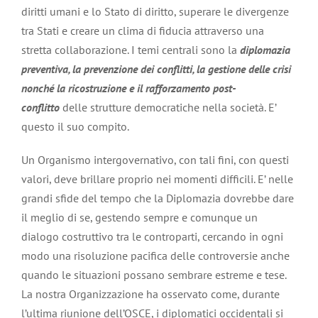
diritti umani e lo Stato di diritto, superare le divergenze
tra Stati e creare un clima di fiducia attraverso una
stretta collaborazione. I temi centrali sono la
diplomazia
preventiva, la prevenzione dei conflitti, la gestione delle crisi
nonché la ricostruzione e il rafforzamento post-
conflitto
delle strutture democratiche nella società. E’
questo il suo compito.
Un Organismo intergovernativo, con tali fini, con questi
valori, deve brillare proprio nei momenti difficili. E’ nelle
grandi sfide del tempo che la Diplomazia dovrebbe dare
il meglio di se, gestendo sempre e comunque un
dialogo costruttivo tra le controparti, cercando in ogni
modo una risoluzione pacifica delle controversie anche
quando le situazioni possano sembrare estreme e tese.
La nostra Organizzazione ha osservato come, durante
l’ultima riunione dell’OSCE, i diplomatici occidentali si