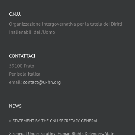
C.N.U.
Organizzazione Intergovernativa per la tutela dei Diritti
Inalienabili dell’Uomo
CONTATTACI
59100 Prato
Penisola Italica
email:
contact@u-hn.org
NEWS
> STATEMENT BY THE CNU SECRETARY GENERAL
> Senegal Under Scrutiny: Human Rights Defenders, State