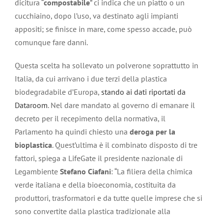
dicitura “
compostabile
” ci indica che un piatto o un
cucchiaino, dopo l’uso, va destinato agli impianti
appositi; se finisce in mare, come spesso accade, può
comunque fare danni.
Questa scelta ha sollevato un polverone soprattutto in
Italia, da cui arrivano i due terzi della plastica
biodegradabile d’Europa,
stando ai dati riportati da
Dataroom
. Nel dare mandato al governo di emanare il
decreto per il recepimento della normativa, il
Parlamento ha quindi chiesto una
deroga per la
bioplastica
. Quest’ultima è il combinato disposto di tre
fattori, spiega a LifeGate il presidente nazionale di
Legambiente
Stefano Ciafani
: “La filiera della chimica
verde italiana e della bioeconomia, costituita da
produttori, trasformatori e da tutte quelle imprese che si
sono convertite dalla plastica tradizionale alla