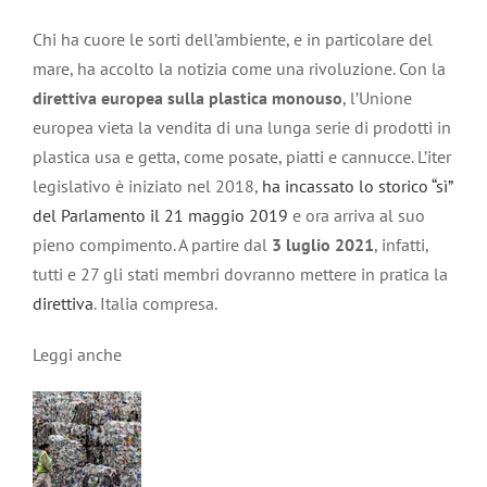
Chi ha cuore le sorti dell’ambiente, e in particolare del
mare, ha accolto la notizia come una rivoluzione. Con la
direttiva europea sulla plastica monouso
, l’Unione
europea vieta la vendita di una lunga serie di prodotti in
plastica usa e getta, come posate, piatti e cannucce. L’iter
legislativo è iniziato nel 2018,
ha incassato lo storico “sì”
del Parlamento il 21 maggio 2019
e ora arriva al suo
pieno compimento. A partire dal
3 luglio 2021
, infatti,
tutti e 27 gli stati membri dovranno mettere in pratica la
direttiva
. Italia compresa.
Leggi anche