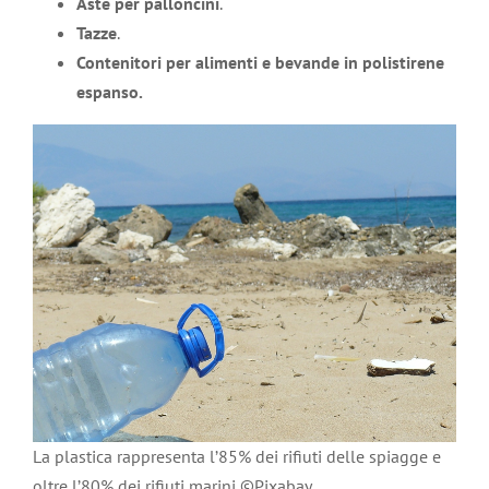
Aste per palloncini
.
Tazze
.
Contenitori per alimenti e bevande in polistirene
espanso.
La plastica rappresenta l’85% dei rifiuti delle spiagge e
oltre l’80% dei rifiuti marini ©Pixabay