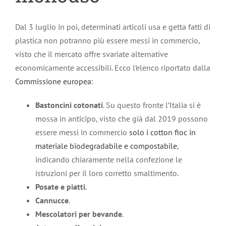
Dal 3 luglio in poi, determinati articoli usa e getta fatti di
plastica non potranno più essere messi in commercio,
visto che il mercato offre svariate alternative
economicamente accessibili. Ecco l’elenco riportato dalla
Commissione europea
:
Bastoncini cotonati
. Su questo fronte l’Italia si è
mossa in anticipo, visto che già dal 2019 possono
essere messi in commercio
solo i cotton fioc in
materiale biodegradabile e compostabile
,
indicando chiaramente nella confezione le
istruzioni per il loro corretto smaltimento.
Posate e piatti
.
Cannucce
.
Mescolatori per bevande
.