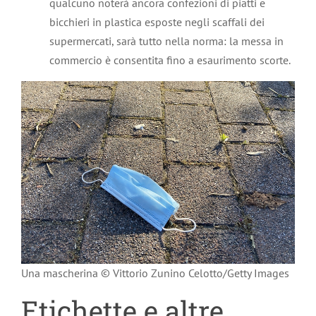
qualcuno noterà ancora confezioni di piatti e
bicchieri in plastica esposte negli scaffali dei
supermercati, sarà tutto nella norma: la messa in
commercio è consentita fino a esaurimento scorte.
Una mascherina © Vittorio Zunino Celotto/Getty Images
Etichette e altre