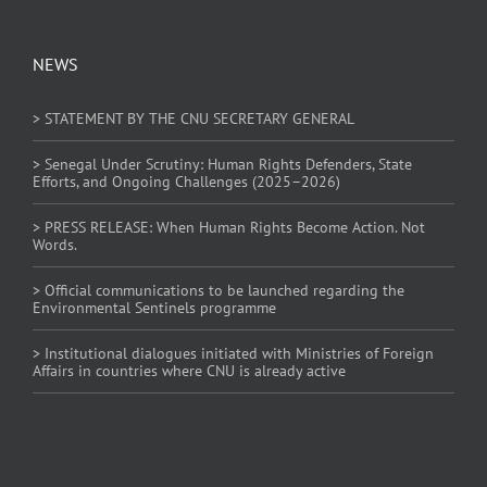
NEWS
> STATEMENT BY THE CNU SECRETARY GENERAL
> Senegal Under Scrutiny: Human Rights Defenders, State
Efforts, and Ongoing Challenges (2025–2026)
> PRESS RELEASE: When Human Rights Become Action. Not
Words.
> Official communications to be launched regarding the
Environmental Sentinels programme
> Institutional dialogues initiated with Ministries of Foreign
Affairs in countries where CNU is already active