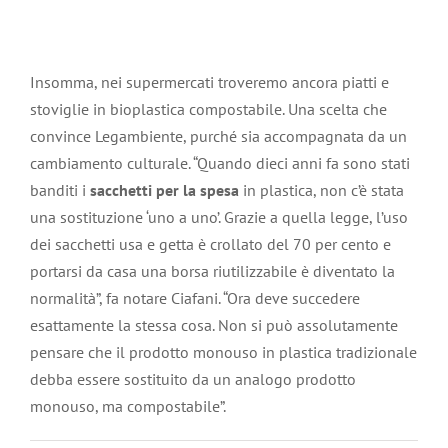
Insomma, nei supermercati troveremo ancora piatti e
stoviglie in bioplastica compostabile. Una scelta che
convince Legambiente, purché sia accompagnata da un
cambiamento culturale. “Quando dieci anni fa sono stati
banditi i
sacchetti per la spesa
in plastica, non c’è stata
una sostituzione ‘uno a uno’. Grazie a quella legge, l’uso
dei sacchetti usa e getta è crollato del 70 per cento e
portarsi da casa una borsa riutilizzabile è diventato la
normalità”, fa notare Ciafani. “Ora deve succedere
esattamente la stessa cosa. Non si può assolutamente
pensare che il prodotto monouso in plastica tradizionale
debba essere sostituito da un analogo prodotto
monouso, ma compostabile”.