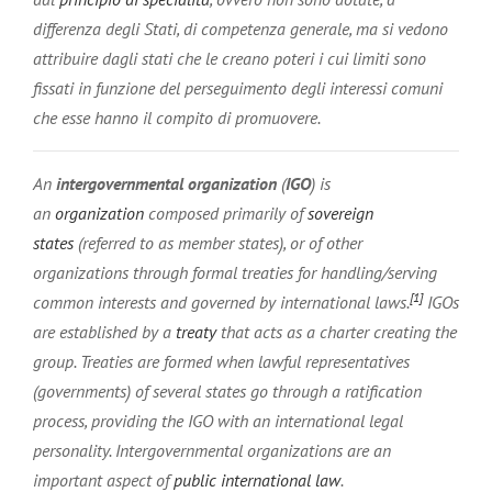
differenza degli Stati, di competenza generale, ma si vedono
attribuire dagli stati che le creano poteri i cui limiti sono
fissati in funzione del perseguimento degli interessi comuni
che esse hanno il compito di promuovere.
An
intergovernmental organization
(
IGO
) is
an
organization
composed primarily of
sovereign
states
(referred to as member states), or of other
organizations through formal treaties for handling/serving
[1]
common interests and governed by international laws.
IGOs
are established by a
treaty
that acts as a charter creating the
group. Treaties are formed when lawful representatives
(governments) of several states go through a ratification
process, providing the IGO with an international legal
personality. Intergovernmental organizations are an
important aspect of
public international law
.