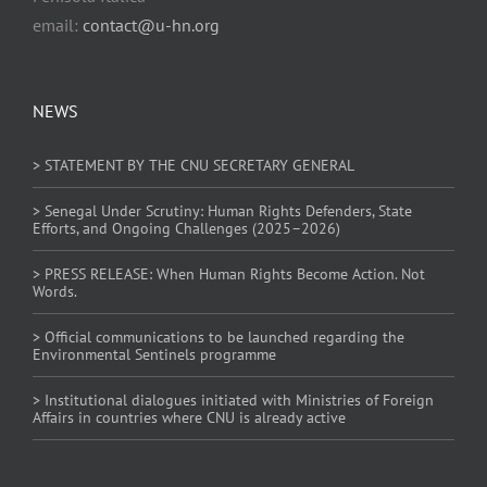
email:
contact@u-hn.org
NEWS
> STATEMENT BY THE CNU SECRETARY GENERAL
> Senegal Under Scrutiny: Human Rights Defenders, State
Efforts, and Ongoing Challenges (2025–2026)
> PRESS RELEASE: When Human Rights Become Action. Not
Words.
> Official communications to be launched regarding the
Environmental Sentinels programme
> Institutional dialogues initiated with Ministries of Foreign
Affairs in countries where CNU is already active