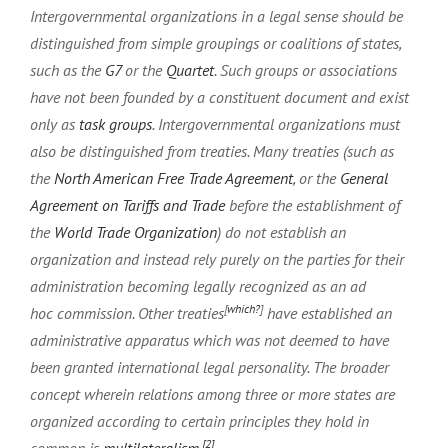
Intergovernmental organizations in a legal sense should be
distinguished from simple groupings or coalitions of states,
such as the
G7
or the
Quartet
. Such groups or associations
have not been founded by a constituent document and exist
only as
task groups
. Intergovernmental organizations must
also be distinguished from treaties. Many treaties (such as
the
North American Free Trade Agreement
, or the
General
Agreement on Tariffs and Trade
before the establishment of
the
World Trade Organization
) do not establish an
organization and instead rely purely on the parties for their
administration becoming legally recognized as an ad
[
which?
]
hoc commission. Other treaties
have established an
administrative apparatus which was not deemed to have
been granted international legal personality. The broader
concept wherein relations among three or more states are
organized according to certain principles they hold in
[2]