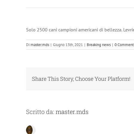
Solo 2500 cani campioni americani di bellezza. Levrie
Di
master.mds
|
Giugno 13th, 2021
|
Breaking news
|
0 Comment
Share This Story, Choose Your Platform!
Scritto da:
master.mds