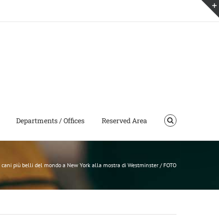
Departments / Offices
Reserved Area
i cani più belli del mondo a New York alla mostra di Westminster / FOTO