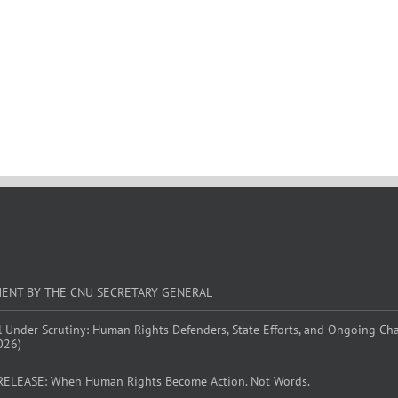
MENT BY THE CNU SECRETARY GENERAL
l Under Scrutiny: Human Rights Defenders, State Efforts, and Ongoing Ch
026)
RELEASE: When Human Rights Become Action. Not Words.