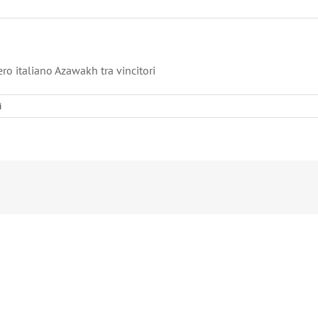
ro italiano Azawakh tra vincitori
i