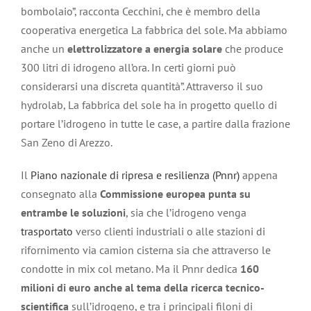
bombolaio”, racconta Cecchini, che è membro della
cooperativa energetica La fabbrica del sole. Ma abbiamo
anche un
elettrolizzatore a energia solare
che produce
300 litri di idrogeno all’ora. In certi giorni può
considerarsi una discreta quantità”. Attraverso il suo
hydrolab,
La fabbrica del sole
ha in progetto quello di
portare l’idrogeno in tutte le case, a partire dalla frazione
San Zeno di Arezzo.
Il
Piano nazionale di ripresa e resilienza (Pnnr)
appena
consegnato alla
Commissione europea punta su
entrambe le soluzioni
, sia che l’idrogeno venga
trasportato
verso clienti industriali o alle stazioni di
rifornimento via camion cisterna sia che attraverso le
condotte in mix col metano. Ma il Pnnr dedica
160
milioni di euro anche al tema della ricerca tecnico-
scientifica
sull’idrogeno, e tra i principali filoni di