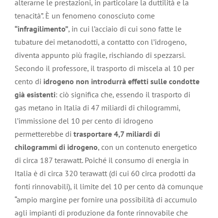
alterarne le prestazioni, in particolare la duttilità e la
tenacità”. È un fenomeno conosciuto come
“infragilimento”
, in cui l’acciaio di cui sono fatte le
tubature dei metanodotti, a contatto con l’idrogeno,
diventa appunto più fragile, rischiando di spezzarsi.
Secondo il professore, il trasporto di miscela al 10 per
cento di
idrogeno non introdurrà effetti sulle condotte
già esistenti
: ciò significa che, essendo il trasporto di
gas metano in Italia di 47 miliardi di chilogrammi,
l’immissione del 10 per cento di idrogeno
permetterebbe di
trasportare 4,7 miliardi di
chilogrammi di idrogeno
, con un contenuto energetico
di circa 187 terawatt. Poiché il consumo di energia in
Italia è di circa 320 terawatt (di cui 60 circa prodotti da
fonti rinnovabili), il limite del 10 per cento dà comunque
“ampio margine per fornire una possibilità di accumulo
agli impianti di produzione da fonte rinnovabile che