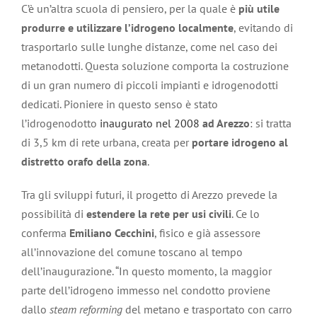
C’è un’altra scuola di pensiero, per la quale è
più utile
produrre e utilizzare l’idrogeno localmente
, evitando di
trasportarlo sulle lunghe distanze, come nel caso dei
metanodotti. Questa soluzione comporta la costruzione
di un gran numero di piccoli impianti e idrogenodotti
dedicati. Pioniere in questo senso è stato
l’idrogenodotto
inaugurato nel 2008
ad Arezzo
: si tratta
di 3,5 km di rete urbana, creata per
portare idrogeno al
distretto orafo della zona
.
Tra gli sviluppi futuri, il progetto di Arezzo prevede la
possibilità di
estendere la rete per usi civili
. Ce lo
conferma
Emiliano Cecchini
, fisico e già assessore
all’innovazione del comune toscano al tempo
dell’inaugurazione.
“In questo momento, la maggior
parte dell’idrogeno immesso nel condotto proviene
dallo
steam reforming
del metano e trasportato con carro