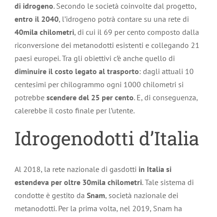
di idrogeno
. Secondo le società coinvolte dal progetto,
entro il 2040
, l’idrogeno potrà contare su una rete di
40mila chilometri
, di cui il 69 per cento composto dalla
riconversione dei metanodotti esistenti e collegando 21
paesi europei. Tra gli obiettivi c’è anche quello di
diminuire il costo legato al trasporto
: dagli attuali 10
centesimi per chilogrammo ogni 1000 chilometri si
potrebbe
scendere del 25 per cento
. E, di conseguenza,
calerebbe il costo finale per l’utente.
Idrogenodotti d’Italia
Al 2018, la rete nazionale di gasdotti
in Italia si
estendeva per oltre 30mila chilometri
. Tale sistema di
condotte è gestito da
Snam
, società nazionale dei
metanodotti. Per la prima volta, nel 2019, Snam ha