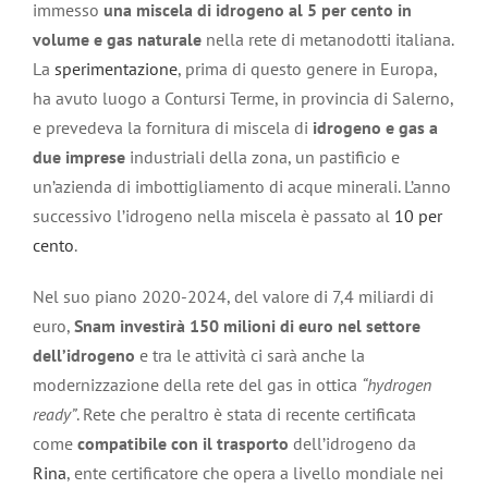
immesso
una miscela di idrogeno al 5 per cento in
volume e gas naturale
nella rete di metanodotti italiana.
La
sperimentazione
, prima di questo genere in Europa,
ha avuto luogo a Contursi Terme, in provincia di Salerno,
e prevedeva la fornitura di miscela di
idrogeno e gas a
due imprese
industriali della zona, un pastificio e
un’azienda di imbottigliamento di acque minerali. L’anno
successivo l’idrogeno nella miscela è passato al
10 per
cento
.
Nel suo piano 2020-2024, del valore di 7,4 miliardi di
euro,
Snam investirà 150 milioni di euro nel settore
dell’idrogeno
e tra le attività ci sarà anche la
modernizzazione della rete del gas in ottica
“hydrogen
ready”
. Rete che peraltro è stata di recente certificata
come
compatibile con il trasporto
dell’idrogeno da
Rina
, ente certificatore che opera a livello mondiale nei