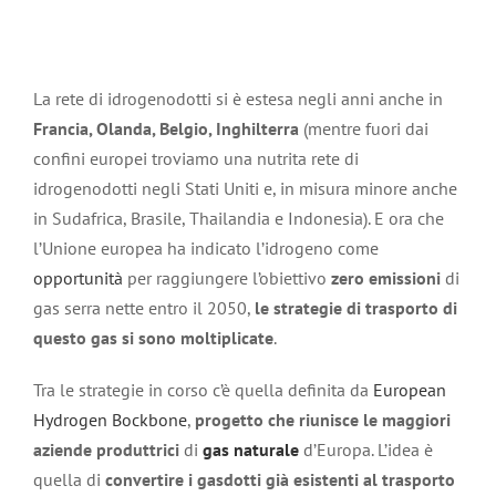
La rete di idrogenodotti si è estesa negli anni anche in
Francia, Olanda, Belgio, Inghilterra
(mentre fuori dai
confini europei troviamo una nutrita rete di
idrogenodotti negli Stati Uniti e, in misura minore anche
in Sudafrica, Brasile, Thailandia e Indonesia). E ora che
l’Unione europea ha indicato l’idrogeno come
opportunità
per raggiungere l’obiettivo
zero emissioni
di
gas serra nette entro il 2050,
le strategie di trasporto di
questo gas si sono moltiplicate
.
Tra le strategie in corso c’è quella definita da
European
Hydrogen Bockbone
,
progetto che riunisce le maggiori
aziende produttrici
di
gas naturale
d’Europa. L’idea è
quella di
convertire i gasdotti già esistenti al trasporto