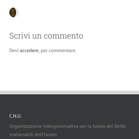
Scrivi un commento
Devi
accedere
, per commentare.
C.N.U.
Organizzazione Intergovernativa per la tutela dei Diritti
Inalienabili dell’Uomo