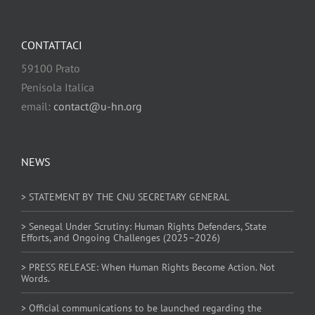
CONTATTACI
59100 Prato
Penisola Italica
email:
contact@u-hn.org
NEWS
> STATEMENT BY THE CNU SECRETARY GENERAL
> Senegal Under Scrutiny: Human Rights Defenders, State
Efforts, and Ongoing Challenges (2025–2026)
> PRESS RELEASE: When Human Rights Become Action. Not
Words.
> Official communications to be launched regarding the