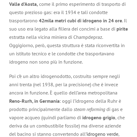
Valle d’Aosta,
come il primo esperimento di trasporto di
questo prezioso gas: era il 1934 e tali condotte
trasportarono
42mila metri cubi di idrogeno in 24 ore
. Il
suo uso era legato alla filiera dei concimi a base di
pirite
estratta nella vicina miniera di Champdepraz.
Oggigiorno, però, questa struttura è stata riconvertita in
un istituto tecnico e le condotte che trasportavano
idrogeno non sono più in funzione.
Poi c’è un altro idrogenodotto, costruito sempre negli
anni trenta (nel 1938, per la precisione) che è invece
ancora in funzione. È quello dell’area metropolitana
Reno-Rurh, in Germania
: oggi l’idrogeno della Ruhr è
prodotto principalmente dallo
steam reforming
di gas e
vapore acqueo (quindi parliamo di
idrogeno grigio
, che
deriva da un combustibile fossile) ma diverse aziende
del bacino si stanno convertendo all’
idrogeno verde
,