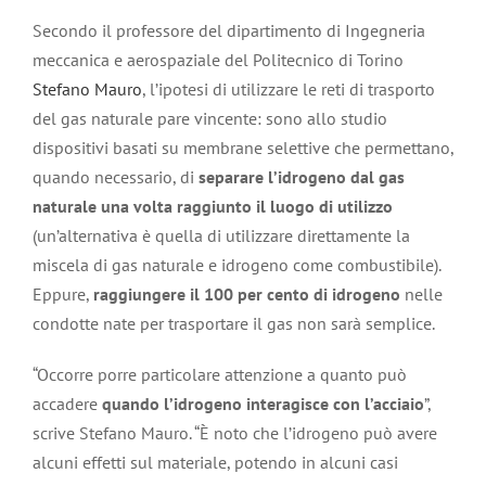
Secondo il professore del dipartimento di Ingegneria
meccanica e aerospaziale del Politecnico di Torino
Stefano Mauro
, l’ipotesi di utilizzare le reti di trasporto
del gas naturale pare vincente: sono allo studio
dispositivi basati su membrane selettive che permettano,
quando necessario, di
separare l’idrogeno dal gas
naturale una volta raggiunto il luogo di utilizzo
(un’alternativa è quella di utilizzare direttamente la
miscela di gas naturale e idrogeno come combustibile).
Eppure,
raggiungere il 100 per cento di idrogeno
nelle
condotte nate per trasportare il gas non sarà semplice.
“Occorre porre particolare attenzione a quanto può
accadere
quando l’idrogeno interagisce con l’acciaio
”,
scrive Stefano Mauro. “È noto che l’idrogeno può avere
alcuni effetti sul materiale, potendo in alcuni casi