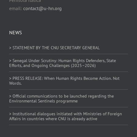
email:
contact@u-hn.org
NEWS
> STATEMENT BY THE CNU SECRETARY GENERAL
> Senegal Under Scrutiny: Human Rights Defenders, State
Efforts, and Ongoing Challenges (2025–2026)
> PRESS RELEASE: When Human Rights Become Action. Not
Words.
> Official communications to be launched regarding the
Environmental Sentinels programme
> Institutional dialogues initiated with Ministries of Foreign
Affairs in countries where CNU is already active