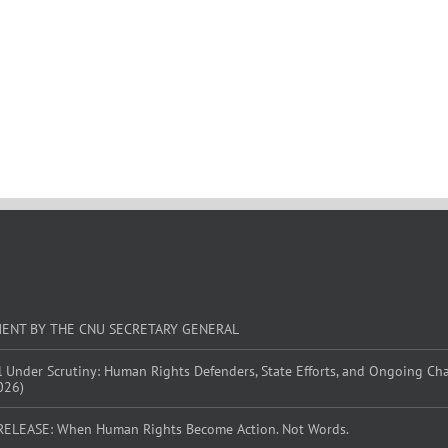
MENT BY THE CNU SECRETARY GENERAL
l Under Scrutiny: Human Rights Defenders, State Efforts, and Ongoing Ch
026)
RELEASE: When Human Rights Become Action. Not Words.