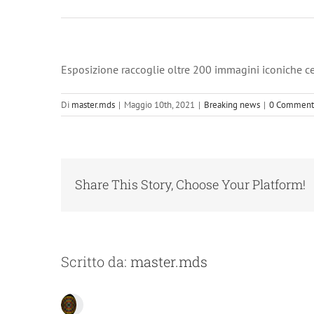
Esposizione raccoglie oltre 200 immagini iconiche c
Di
master.mds
|
Maggio 10th, 2021
|
Breaking news
|
0 Comment
Share This Story, Choose Your Platform!
Scritto da:
master.mds