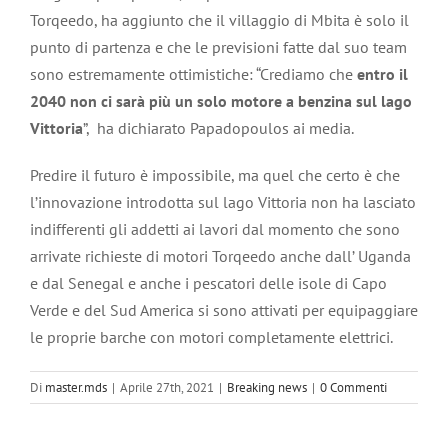
Torqeedo, ha aggiunto che il villaggio di Mbita è solo il
punto di partenza e che le previsioni fatte dal suo team
sono estremamente ottimistiche: “Crediamo che
entro il
2040 non ci sarà più un solo motore a benzina sul lago
Vittoria
”, ha dichiarato Papadopoulos ai media.
Predire il futuro è impossibile, ma quel che certo è che
l’innovazione introdotta sul lago Vittoria non ha lasciato
indifferenti gli addetti ai lavori dal momento che sono
arrivate richieste di motori Torqeedo anche dall’ Uganda
e dal Senegal e anche i pescatori delle isole di Capo
Verde e del Sud America si sono attivati per equipaggiare
le proprie barche con motori completamente elettrici.
Di
master.mds
|
Aprile 27th, 2021
|
Breaking news
|
0 Commenti