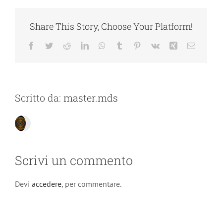
Share This Story, Choose Your Platform!
Facebook
Twitter
Reddit
LinkedIn
WhatsApp
Tumblr
Pinterest
Vk
Xing
Email
Scritto da:
master.mds
Scrivi un commento
Devi
accedere
, per commentare.