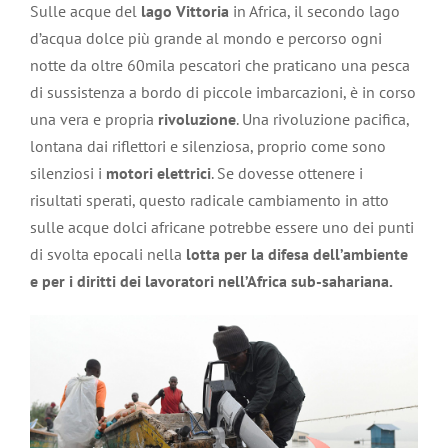
Sulle acque del
lago Vittoria
in Africa, il secondo lago
d’acqua dolce più grande al mondo e percorso ogni
notte da oltre 60mila pescatori che praticano una pesca
di sussistenza a bordo di piccole imbarcazioni, è in corso
una vera e propria
rivoluzione
. Una rivoluzione pacifica,
lontana dai riflettori e silenziosa, proprio come sono
silenziosi i
motori elettrici
. Se dovesse ottenere i
risultati sperati, questo radicale cambiamento in atto
sulle acque dolci africane potrebbe essere uno dei punti
di svolta epocali nella
lotta per la difesa dell’ambiente
e per i diritti dei lavoratori nell’Africa sub-sahariana.