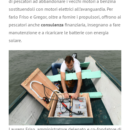
di pescatori ad abbandonare i vecchi motori a benzina
sostituendoli con motori elettrici all’avanguardia. Per
farlo Friso e Gregor, oltre a fornire i propulsori, offrono ai
pescatori anche
consulenza
finanziaria, insegnano a fare
manutenzione e a ricaricare le batterie con energia
solare.
Laurens Friso, amministratore delegato e co-fondatore di