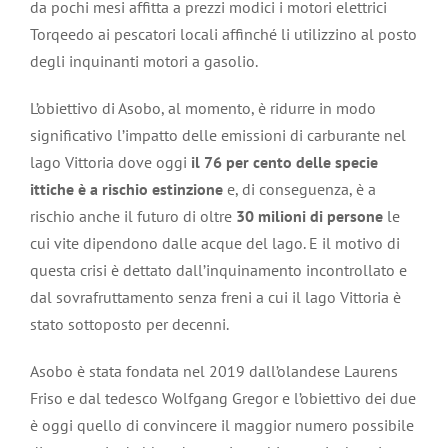
da pochi mesi affitta a prezzi modici i motori elettrici
Torqeedo ai pescatori locali affinché li utilizzino al posto
degli inquinanti motori a gasolio.
L’obiettivo di Asobo, al momento, è ridurre in modo
significativo l’impatto delle emissioni di carburante nel
lago Vittoria dove oggi
il 76 per cento delle specie
ittiche è a rischio estinzione
e, di conseguenza, è a
rischio anche il futuro di oltre
30 milioni di persone
le
cui vite dipendono dalle acque del lago. E il motivo di
questa crisi è dettato dall’inquinamento incontrollato e
dal sovrafruttamento senza freni a cui il lago Vittoria è
stato sottoposto per decenni.
Asobo è stata fondata nel 2019 dall’olandese Laurens
Friso e dal tedesco Wolfgang Gregor e l’obiettivo dei due
è oggi quello di convincere il maggior numero possibile