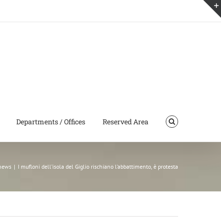
Departments / Offices
Reserved Area
news
|
I mufloni dell’isola del Giglio rischiano l’abbattimento, è protesta