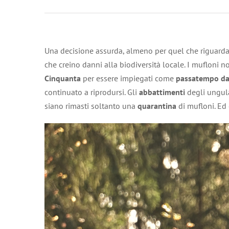
Una decisione assurda, almeno per quel che riguarda 
che creino danni alla biodiversità locale. I mufloni 
Cinquanta
per essere impiegati come
passatempo dai
continuato a riprodursi. Gli
abbattimenti
degli ungula
siano rimasti soltanto una
quarantina
di mufloni. Ed 