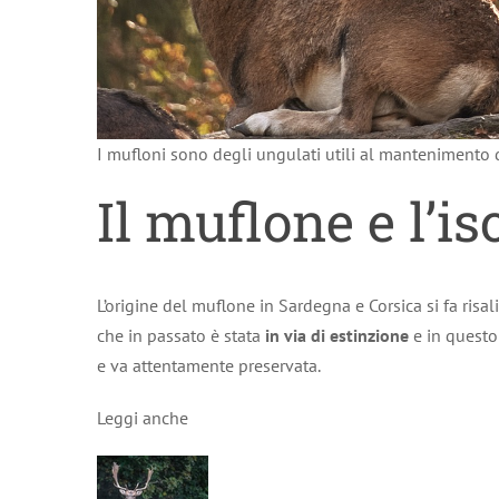
I mufloni sono degli ungulati utili al mantenimento
Il muflone e l’is
L’origine del muflone in Sardegna e Corsica si fa risal
che in passato è stata
in via di estinzione
e in questo 
e va attentamente preservata.
Leggi anche