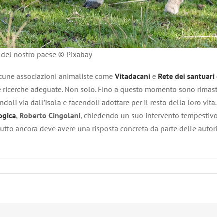
e del nostro paese © Pixabay
lcune associazioni animaliste come
Vitadacani
e
Rete dei santuari 
 ricerche adeguate. Non solo. Fino a questo momento sono rimaste 
doli via dall’isola e facendoli adottare per il resto della loro vit
ogica
,
Roberto Cingolani
, chiedendo un suo intervento tempestivo 
tutto ancora deve avere una risposta concreta da parte delle autor