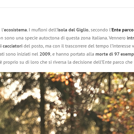
l’
ecosistema
. I mufloni dell’
isola del Giglio
, secondo l’
Ente parco
non sono una specie autoctona di questa zona italiana. Vennero
intr
 cacciatori
del posto, ma con il trascorrere del tempo l’interesse
ti sono iniziati nel
2009
, e hanno portato alla
morte di 97 esemp
è proprio su di loro che si riversa la decisione dell’Ente parco che 