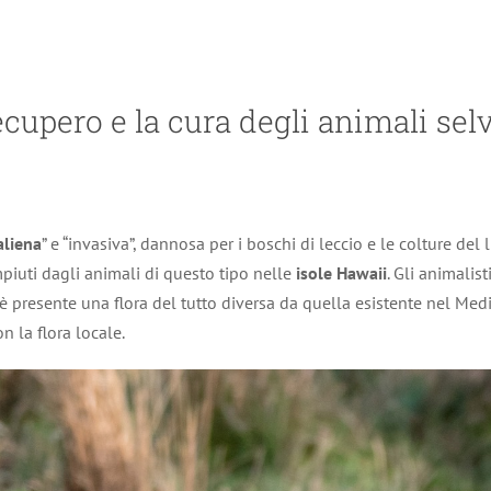
recupero e la cura degli animali selv
aliena
” e “invasiva”, dannosa per i boschi di leccio e le colture de
iuti dagli animali di questo tipo nelle
isole Hawaii
. Gli animalis
i è presente una flora del tutto diversa da quella esistente nel Med
n la flora locale.