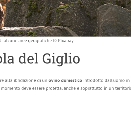
 di alcune aree geografiche © Pixabay
ola del Giglio
ire alla ibridazione di un
ovino domestico
introdotto dall’uomo in
momento deve essere protetta, anche e soprattutto in un territorio 