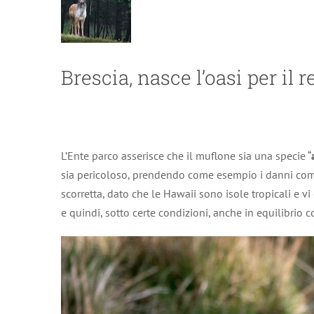
Brescia, nasce l’oasi per il 
L’Ente parco asserisce che il muflone sia una specie “
sia pericoloso, prendendo come esempio i danni comp
scorretta, dato che le Hawaii sono isole tropicali e v
e quindi, sotto certe condizioni, anche in equilibrio co