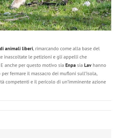
di animali liberi
, rimarcando come alla base del
inascoltate le petizioni e gli appelli che
a. E anche per questo motivo sia
Enpa
sia
Lav
hanno
per fermare il massacro dei mufloni sull’isola,
ità competenti e il pericolo di un’imminente azione