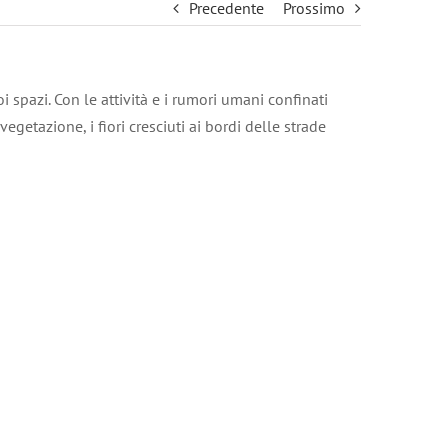
Precedente
Prossimo
 spazi. Con le attività e i rumori umani confinati
getazione, i fiori cresciuti ai bordi delle strade