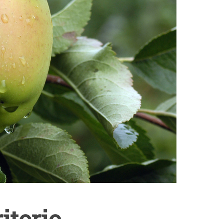
itorio