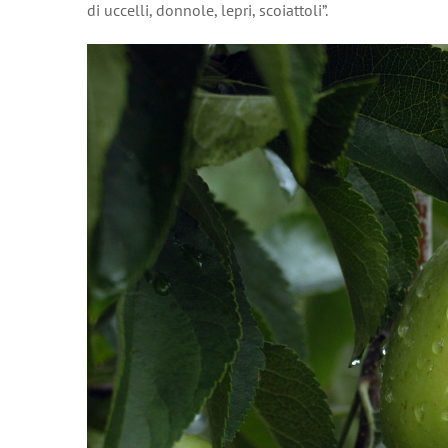
di uccelli, donnole, lepri, scoiattoli”.