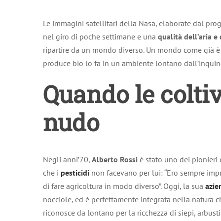
Le immagini satellitari della Nasa, elaborate dal pro
nel giro di poche settimane e una
qualità dell’aria e
ripartire da un mondo diverso. Un mondo come già è
produce bio lo fa in un ambiente lontano dall’inquin
Quando le coltiv
nudo
Negli anni’70,
Alberto Rossi
è stato uno dei pionieri 
che i
pesticidi
non facevano per lui: “Ero sempre impre
di fare agricoltura in modo diverso”. Oggi, la sua
azie
nocciole, ed è perfettamente integrata nella natura ch
riconosce da lontano per la ricchezza di siepi, arbust