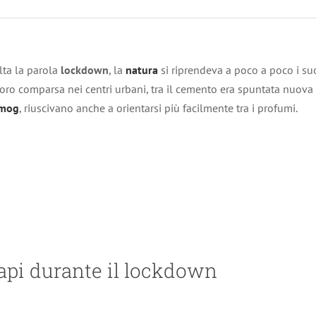
lta la parola
lockdown
, la
natura
si riprendeva a poco a poco i suoi
loro comparsa nei centri urbani, tra il cemento era spuntata nuova ve
mog
, riuscivano anche a orientarsi più facilmente tra i profumi.
 api durante il lockdown