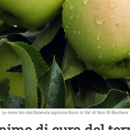
Le mele bio dell’Azienda agricola Rossi in Val di Non © Biorfarm
nimo di cura del terr