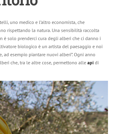
atelli, uno medico e l’altro economista, che
o rispettando la natura. Una sensibilità raccolta
on è solo prenderci cura degli alberi che ci danno i
ltivatore biologico è un artista del paesaggio e noi
, ad esempio piantare nuovi alberi”. Ogni anno
lberi che, tra le altre cose, permettono alle
api
di