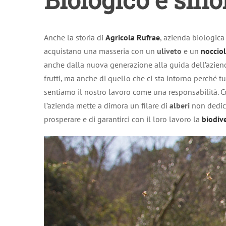
Anche la storia di
Agricola Rufrae
, azienda biologic
acquistano una masseria con un
uliveto
e un
noccio
anche dalla nuova generazione alla guida dell’azien
frutti, ma anche di quello che ci sta intorno perché t
sentiamo il nostro lavoro come una responsabilità. 
l’azienda mette a dimora un filare di
alberi
non dedica
prosperare e di garantirci con il loro lavoro la
biodiv