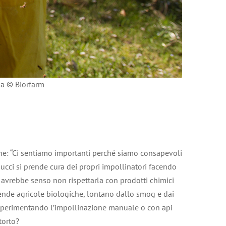
na © Biorfarm
ne: “Ci sentiamo importanti perché siamo consapevoli
 Nucci si prende cura dei propri impollinatori facendo
 avrebbe senso non rispettarla con prodotti chimici
ziende agricole biologiche, lontano dallo smog e dai
a sperimentando l’impollinazione manuale o con api
torto?