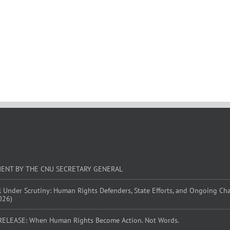
MENT BY THE CNU SECRETARY GENERAL
l Under Scrutiny: Human Rights Defenders, State Efforts, and Ongoing Ch
026)
RELEASE: When Human Rights Become Action. Not Words.