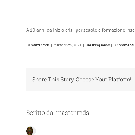
A 10 anni da inizio crisi, per scuole e formazione ins
Di
master.mds
|
Marzo 19th, 2021
|
Breaking news
|
0 Commenti
Share This Story, Choose Your Platform!
Scritto da:
master.mds