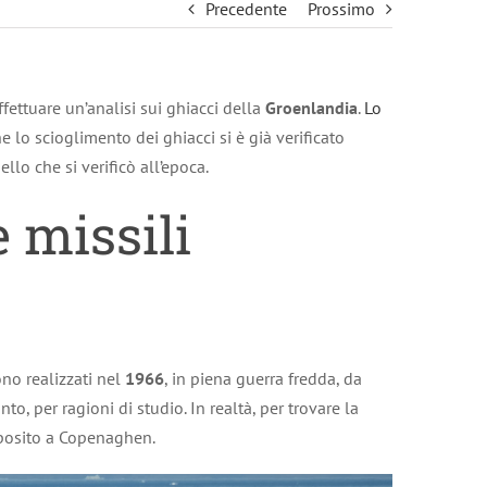
Precedente
Prossimo
fettuare un’analisi sui ghiacci della
Groenlandia
.
Lo
he lo scioglimento dei ghiacci si è già verificato
ello che si verificò all’epoca.
e missili
ono realizzati nel
1966
, in piena guerra fredda, da
nto, per ragioni di studio. In realtà, per trovare la
deposito a Copenaghen.