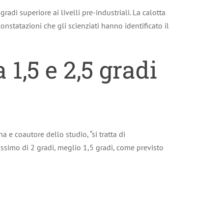
gradi superiore ai livelli pre-industriali. La calotta
nstatazioni che gli scienziati hanno identificato il
 1,5 e 2,5 gradi
a e coautore dello studio, “si tratta di
simo di 2 gradi, meglio 1,5 gradi, come previsto