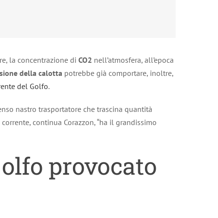
tre, la concentrazione di
CO2
nell’atmosfera, all’epoca
sione della calotta
potrebbe già comportare, inoltre,
rente del Golfo
.
nso nastro trasportatore che trascina quantità
 corrente, continua Corazzon, “ha il grandissimo
Golfo provocato