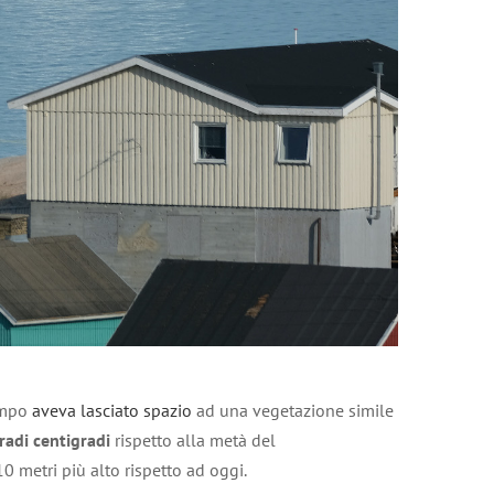
tempo
aveva lasciato spazio
ad una vegetazione simile
radi centigradi
rispetto alla metà del
10 metri più alto rispetto ad oggi.