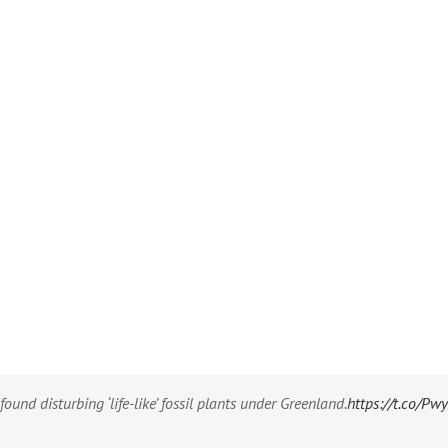
ound disturbing ‘life-like’ fossil plants under Greenland.
https://t.co/P