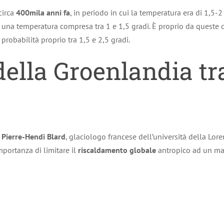
circa
400mila anni fa
, in periodo in cui la temperatura era di 1,5-2 
n una temperatura compresa tra 1 e 1,5 gradi. È proprio da queste co
 probabilità proprio tra 1,5 e 2,5 gradi.
della Groenlandia tra
a
Pierre-Hendi Blard
, glaciologo francese dell’università della Loren
portanza di limitare il
riscaldamento globale
antropico ad un mas