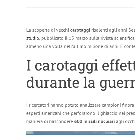
La scoperta di vecchi
carotaggi
risalenti agli anni Se
studio
, pubblicato il 15 marzo sulla rivista scientif
almeno una volta nell’ultimo milione di anni. E conf
I carotaggi effe
durante la guer
I ricercatori hanno potuto analizzare campioni finora 
esperti americani che perforarono il ghiaccio nei pres
maniera di nascondere
600 missili nucleari
agli occh