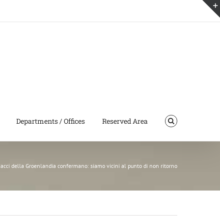
Departments / Offices
Reserved Area
iacci della Groenlandia confermano: siamo vicini al punto di non ritorno