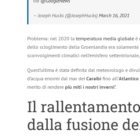
via
@GoogleNews
— Joseph Hucks (@JosephHucks)
March 16, 2021
Problema: nel 2020 la
temperatura media globale
è 
dello scioglimento della Groenlandia era solamente 
sconvolgimenti climatici nell’emisfero settentrionale,
Quest’ultima è stata definita dal meteorologo e divu
d’acqua enormi dal mar dei
Caraibi
fino all’
Atlantico
merito di rendere
più miti i nostri inverni
”.
Il rallentamento
dalla fusione de