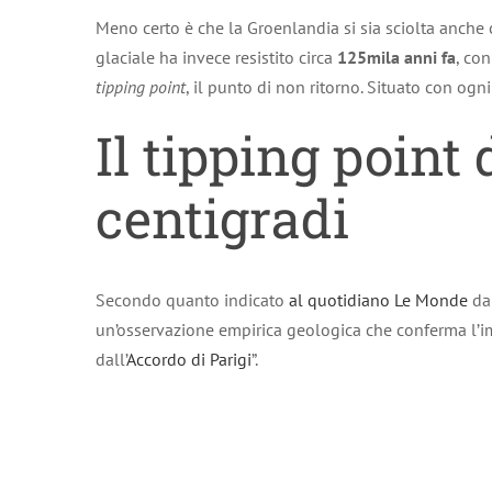
Meno certo è che la Groenlandia si sia sciolta anche 
glaciale ha invece resistito circa
125mila anni fa
, co
tipping point
, il punto di non ritorno. Situato con ogni
Il tipping point 
centigradi
Secondo quanto indicato
al quotidiano Le Monde
d
un’osservazione empirica geologica che conferma l’im
dall’
Accordo di Parigi
”.