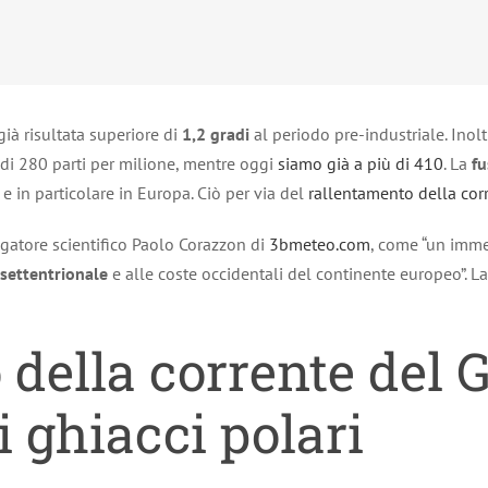
già risultata superiore di
1,2 gradi
al periodo pre-industriale. Inol
di 280 parti per milione, mentre oggi
siamo già a più di 410
. La
fu
 e in particolare in Europa. Ciò per via del
rallentamento della cor
lgatore scientifico Paolo Corazzon di
3bmeteo.com
, come “un imme
 settentrionale
e alle coste occidentali del continente europeo”. La
 della corrente del 
i ghiacci polari