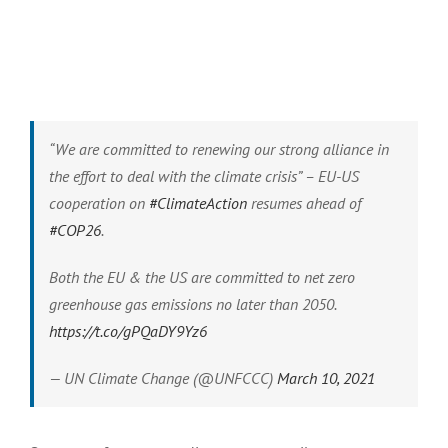
“We are committed to renewing our strong alliance in
the effort to deal with the climate crisis” – EU-US
cooperation on
#ClimateAction
resumes ahead of
#COP26
.
Both the EU & the US are committed to net zero
greenhouse gas emissions no later than 2050.
https://t.co/gPQaDY9Yz6
— UN Climate Change (@UNFCCC)
March 10, 2021