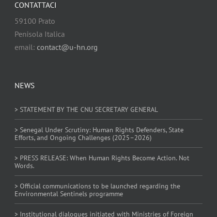
CONTATTACI
59100 Prato
Penisola Italica
email:
contact@u-hn.org
NEWS
> STATEMENT BY THE CNU SECRETARY GENERAL
> Senegal Under Scrutiny: Human Rights Defenders, State
Efforts, and Ongoing Challenges (2025–2026)
> PRESS RELEASE: When Human Rights Become Action. Not
Words.
> Official communications to be launched regarding the
Environmental Sentinels programme
> Institutional dialogues initiated with Ministries of Foreign