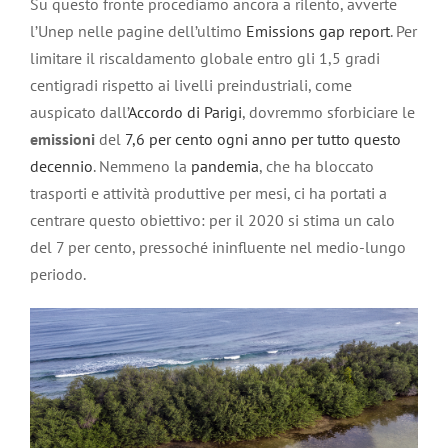
Su questo fronte procediamo ancora a rilento, avverte
l’Unep nelle pagine dell’ultimo
Emissions gap report
. Per
limitare il riscaldamento globale entro gli 1,5 gradi
centigradi rispetto ai livelli preindustriali, come
auspicato dall’
Accordo di Parigi
, dovremmo sforbiciare le
emissioni
del
7,6 per cento ogni anno per tutto questo
decennio
. Nemmeno la
pandemia
, che ha bloccato
trasporti e attività produttive per mesi, ci ha portati a
centrare questo obiettivo: per il 2020 si stima un calo
del 7 per cento, pressoché ininfluente nel medio-lungo
periodo.