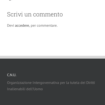
Scrivi un commento
Devi
accedere
, per commentare.
C.N.U.
Organizzazione Intergovernativa per la tutela dei Diritti
Inalienabili dell’Uomo