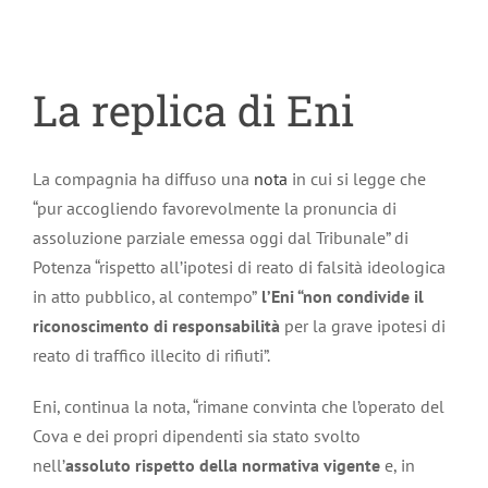
La replica di Eni
La compagnia ha diffuso una
nota
in cui si legge che
“
pur accogliendo favorevolmente la pronuncia di
assoluzione parziale emessa oggi dal Tribunale
”
di
Potenza
“
rispetto all’ipotesi di reato di falsità ideologica
in atto pubblico, al contempo
”
l’Eni “non condivide il
riconoscimento di responsabilità
per la grave ipotesi di
reato di traffico illecito di rifiuti
”
.
Eni, continua la nota, “rimane convinta che l’operato del
Cova e dei propri dipendenti sia stato svolto
nell’
assoluto rispetto della normativa vigente
e, in