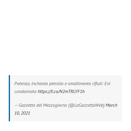
Potenza, inchiesta petrolio e smaltimento rifiuti: Eni
condannata
https://t.co/N2mTRLYF1h
— Gazzetta del Mezzogiorno (@LaGazzettaWeb)
March
10, 2021