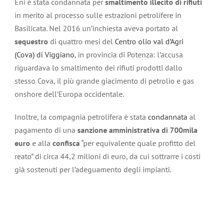
Eni è stata condannata per
smaltimento illecito di rifiuti
in merito al processo sulle estrazioni petrolifere in
Basilicata. Nel 2016 un’inchiesta aveva portato al
sequestro
di quattro mesi del
Centro olio val d’Agri
(Cova) di Viggiano
, in provincia di Potenza: l’accusa
riguardava lo smaltimento dei rifiuti prodotti dallo
stesso Cova, il più grande giacimento di petrolio e gas
onshore dell’Europa occidentale.
Inoltre, la compagnia petrolifera è stata
condannata
al
pagamento di una
sanzione amministrativa di 700mila
euro
e alla
confisca
“per equivalente quale profitto del
reato”
di circa 44,2 milioni di euro, da cui sottrarre i costi
già sostenuti per l’adeguamento degli impianti.