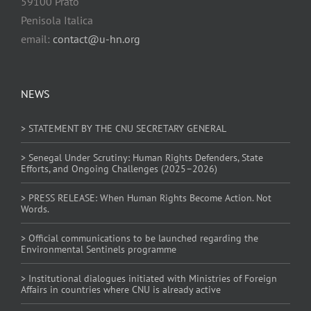
59100 Prato
Penisola Italica
email:
contact@u-hn.org
NEWS
> STATEMENT BY THE CNU SECRETARY GENERAL
> Senegal Under Scrutiny: Human Rights Defenders, State
Efforts, and Ongoing Challenges (2025–2026)
> PRESS RELEASE: When Human Rights Become Action. Not
Words.
> Official communications to be launched regarding the
Environmental Sentinels programme
> Institutional dialogues initiated with Ministries of Foreign
Affairs in countries where CNU is already active