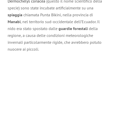
Dermochelys coriacea
(questo il nome scientifico della
specie) sono state incubate artificialmente su una
spiaggia
chiamata Punta Bikini, nella provincia di
Manabi
, nel territorio sud-occidentale dell’Ecuador. Il
nido era stato spostato dalle
guardie forestali
della
regione, a causa delle condizioni meteorologiche
invernali particolarmente rigide, che avrebbero potuto
nuocere ai piccoli.