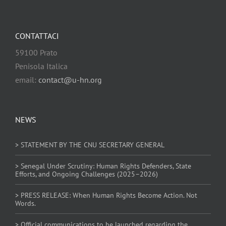
CONTATTACI
59100 Prato
Penisola Italica
email:
contact@u-hn.org
NEWS
> STATEMENT BY THE CNU SECRETARY GENERAL
> Senegal Under Scrutiny: Human Rights Defenders, State
Efforts, and Ongoing Challenges (2025–2026)
> PRESS RELEASE: When Human Rights Become Action. Not
Words.
> Official communications to be launched regarding the