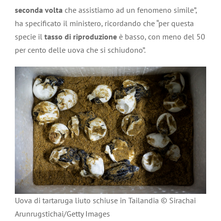
seconda volta
che assistiamo ad un fenomeno simile”,
ha specificato il ministero, ricordando che “per questa
specie il
tasso di riproduzione
è basso, con meno del 50
per cento delle uova che si schiudono”.
Uova di tartaruga liuto schiuse in Tailandia © Sirachai
Arunrugstichai/Getty Images