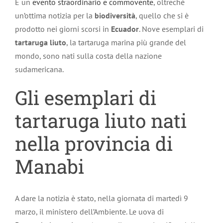
È un
evento straordinario e commovente
, oltreché
un’ottima notizia per la
biodiversità
, quello che si è
prodotto nei giorni scorsi in
Ecuador
. Nove esemplari di
tartaruga liuto
, la tartaruga marina più grande del
mondo, sono nati sulla costa della nazione
sudamericana.
Gli esemplari di
tartaruga liuto nati
nella provincia di
Manabi
A dare la notizia è stato, nella giornata di martedì 9
marzo, il ministero dell’Ambiente. Le uova di