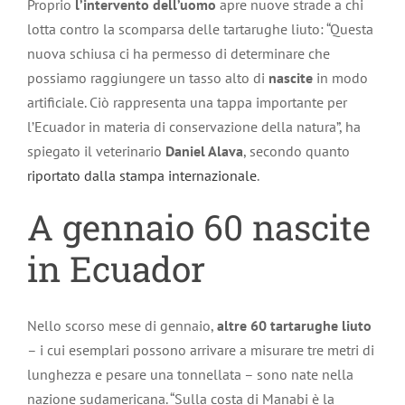
Proprio
l’intervento dell’uomo
apre nuove strade a chi
lotta contro la scomparsa delle tartarughe liuto: “Questa
nuova schiusa ci ha permesso di determinare che
possiamo raggiungere un tasso alto di
nascite
in modo
artificiale. Ciò rappresenta una tappa importante per
l’Ecuador in materia di conservazione della natura”, ha
spiegato il veterinario
Daniel Alava
, secondo quanto
riportato dalla stampa internazionale
.
A gennaio 60 nascite
in Ecuador
Nello scorso mese di gennaio,
altre 60 tartarughe liuto
– i cui esemplari possono arrivare a misurare tre metri di
lunghezza e pesare una tonnellata – sono nate nella
nazione sudamericana. “Sulla costa di Manabi è la