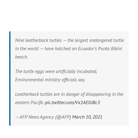
Nine leatherback turtles — the largest endangered turtle
in the world — have hatched on Ecuador’s Punta Bikini
beach.
The turtle eggs were artificially incubated,
Environmental ministry officials say.
Leatherback turtles are in danger of disappearing in the
eastern Pacific
pic.twitter.com/Vx1AEIUBc3
— AFP News Agency (@AFP)
March 10, 2021