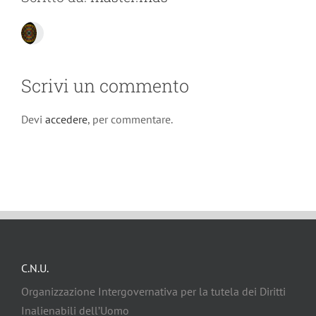
Scrivi un commento
Devi
accedere
, per commentare.
C.N.U.
Organizzazione Intergovernativa per la tutela dei Diritti
Inalienabili dell’Uomo