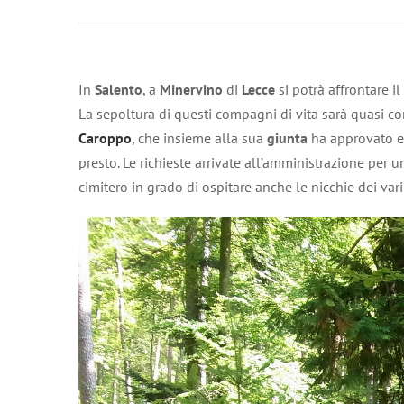
In
Salento
, a
Minervino
di
Lecce
si potrà affrontare i
La sepoltura di questi compagni di vita sarà quasi co
Caroppo
, che insieme alla sua
giunta
ha approvato e 
presto. Le richieste arrivate all’amministrazione per
cimitero in grado di ospitare anche le nicchie dei va