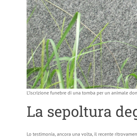
L’iscrizione funebre di una tomba per un animale do
La sepoltura deg
Lo testimonia, ancora una volta, il recente ritrovam