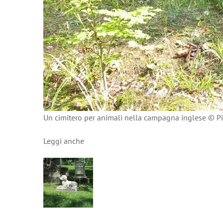
Un cimitero per animali nella campagna inglese © P
Leggi anche