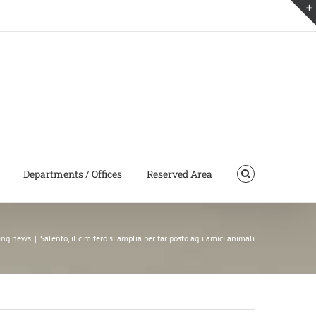
Departments / Offices
Reserved Area
ing news
|
Salento, il cimitero si amplia per far posto agli amici animali