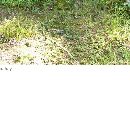
ixabay