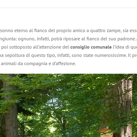
l sonno eterno al fianco del proprio amico a quattro zampe, sia es
ngiunta: ognuno, infatti, potrà riposare al fianco del suo padrone.
poi sottoposto all’attenzione del
consiglio comunale
l’idea di qu
 una sepoltura di questo tipo, infatti, sono state numerosissime. I
ri animali da compagnia e d’affezione.