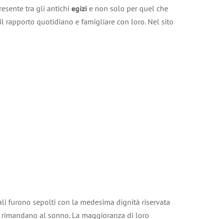
esente tra gli antichi
egizi
e non solo per quel che
il rapporto quotidiano e famigliare con loro. Nel sito
ali furono sepolti con la medesima dignità riservata
he rimandano al sonno. La maggioranza di loro