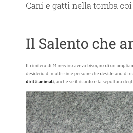
Cani e gatti nella tomba co
Il Salento che 
Il cimitero di Minervino aveva bisogno di un ampliame
desiderio di moltissime persone che desiderano di n
diritti animali
, anche se il ricordo e la sepoltura degl