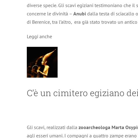
diverse specie. Gli scavi egiziani testimoniano che i
concerne le divinità –
Anubi
dalla testa di sciacallo 
di Berenice, tra l’altro, era già stato trovato un antic
Leggi anche
C’è un cimitero egiziano de
Gli scavi, realizzati dalla
zooarcheologa Marta Osypi
agli esseri umani. I compagni a quattro zampe erano 