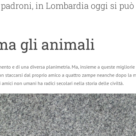
i padroni, in Lombardia oggi si può
ama gli animali
nto e di una diversa planimetria. Ma, insieme a queste migliorie s
on staccarsi dal proprio amico a quattro zampe neanche dopo la m
i amici non umani ha radici secolari nella storia delle civiltà.