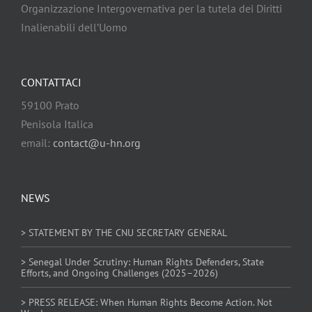
Organizzazione Intergovernativa per la tutela dei Diritti
Inalienabili dell’Uomo
CONTATTACI
59100 Prato
Penisola Italica
email:
contact@u-hn.org
NEWS
> STATEMENT BY THE CNU SECRETARY GENERAL
> Senegal Under Scrutiny: Human Rights Defenders, State
Efforts, and Ongoing Challenges (2025–2026)
> PRESS RELEASE: When Human Rights Become Action. Not