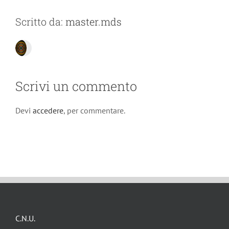
Scritto da:
master.mds
Scrivi un commento
Devi
accedere
, per commentare.
C.N.U.