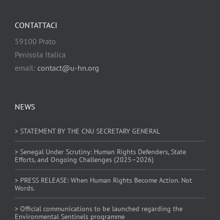
CONTATTACI
59100 Prato
Penisola Italica
email:
contact@u-hn.org
NEWS
> STATEMENT BY THE CNU SECRETARY GENERAL
> Senegal Under Scrutiny: Human Rights Defenders, State
Efforts, and Ongoing Challenges (2025–2026)
> PRESS RELEASE: When Human Rights Become Action. Not
Words.
> Official communications to be launched regarding the
Environmental Sentinels programme