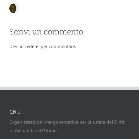
Scrivi un commento
Devi
accedere
, per commentare.
C.N.U.
Organizzazione Intergovernativa per la tutela dei Diritti
Inalienabili dell’Uomo