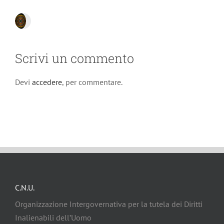
Scrivi un commento
Devi
accedere
, per commentare.
C.N.U.
Organizzazione Intergovernativa per la tutela dei Diritti
Inalienabili dell’Uomo