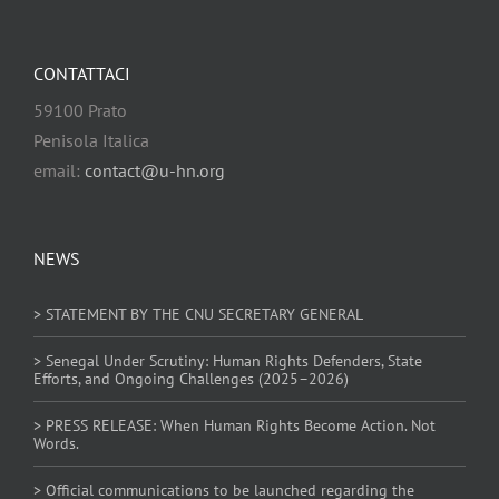
CONTATTACI
59100 Prato
Penisola Italica
email:
contact@u-hn.org
NEWS
> STATEMENT BY THE CNU SECRETARY GENERAL
> Senegal Under Scrutiny: Human Rights Defenders, State
Efforts, and Ongoing Challenges (2025–2026)
> PRESS RELEASE: When Human Rights Become Action. Not
Words.
> Official communications to be launched regarding the