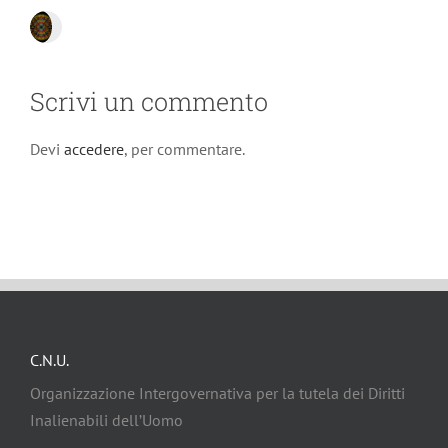
Scrivi un commento
Devi
accedere
, per commentare.
C.N.U.
Organizzazione Intergovernativa per la tutela dei Diritti
Inalienabili dell’Uomo