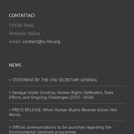
CONTATTACI
59100 Prato
Penisola Italica
email:
contact@u-hn.org
NEWS
> STATEMENT BY THE CNU SECRETARY GENERAL
> Senegal Under Scrutiny: Human Rights Defenders, State
Efforts, and Ongoing Challenges (2025–2026)
> PRESS RELEASE: When Human Rights Become Action. Not
Words.
> Official communications to be launched regarding the
Environmental Sentinels programme