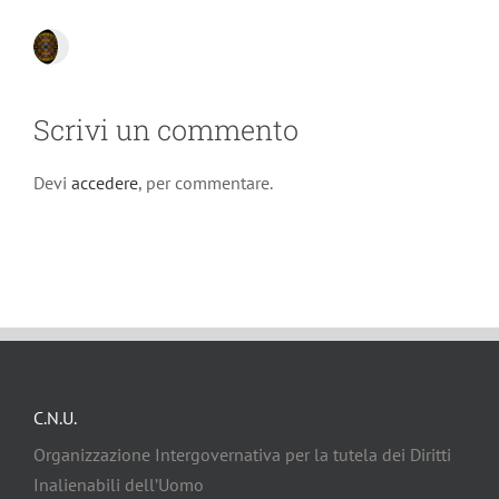
Scrivi un commento
Devi
accedere
, per commentare.
C.N.U.
Organizzazione Intergovernativa per la tutela dei Diritti
Inalienabili dell’Uomo