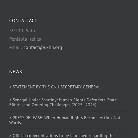
CONTATTACI
59100 Prato
Penisola Italica
email:
contact@u-hn.org
NEWS
> STATEMENT BY THE CNU SECRETARY GENERAL
> Senegal Under Scrutiny: Human Rights Defenders, State
Efforts, and Ongoing Challenges (2025–2026)
> PRESS RELEASE: When Human Rights Become Action. Not
Words.
> Official communications to be launched regarding the