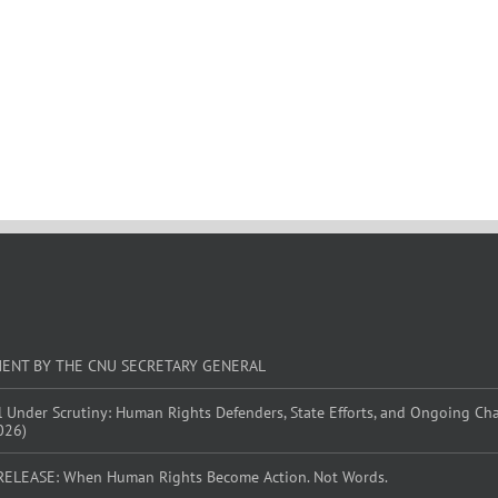
MENT BY THE CNU SECRETARY GENERAL
l Under Scrutiny: Human Rights Defenders, State Efforts, and Ongoing Ch
026)
RELEASE: When Human Rights Become Action. Not Words.