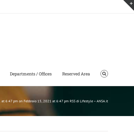
Departments / Offices
Reserved Area
 at 6:47 pm on Febbraio 15, 2021 at 6:47 pm RSS di Lifestyle – ANSA.it