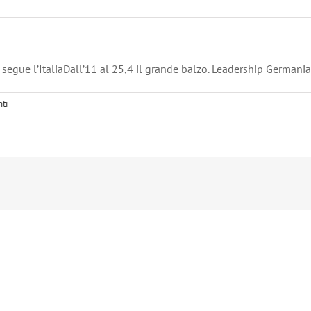
segue l’ItaliaDall’11 al 25,4 il grande balzo. Leadership Germania,
ti