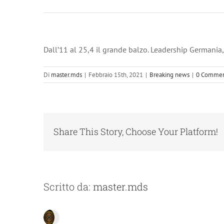
Dall’11 al 25,4 il grande balzo. Leadership Germania, 
Di
master.mds
|
Febbraio 15th, 2021
|
Breaking news
|
0 Commen
Share This Story, Choose Your Platform!
Scritto da:
master.mds