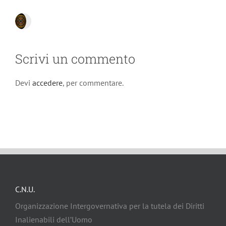
Scrivi un commento
Devi
accedere
, per commentare.
C.N.U.
Organizzazione Intergovernativa per la tutela dei Diritti
Inalienabili dell’Uomo