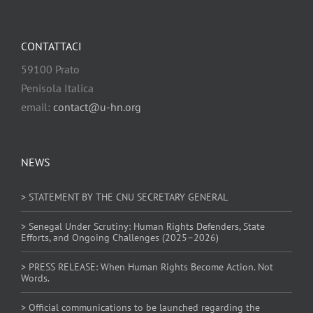
CONTATTACI
59100 Prato
Penisola Italica
email:
contact@u-hn.org
NEWS
> STATEMENT BY THE CNU SECRETARY GENERAL
> Senegal Under Scrutiny: Human Rights Defenders, State
Efforts, and Ongoing Challenges (2025–2026)
> PRESS RELEASE: When Human Rights Become Action. Not
Words.
> Official communications to be launched regarding the