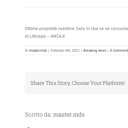
Ottime proprietà nutritive. Solo in Usa se ne consu
di Lifestyle – ANSA.it
Di
master.mds
|
Febbraio 4th, 2021
|
Breaking news
|
0 Comment
Share This Story, Choose Your Platform!
Scritto da:
master.mds