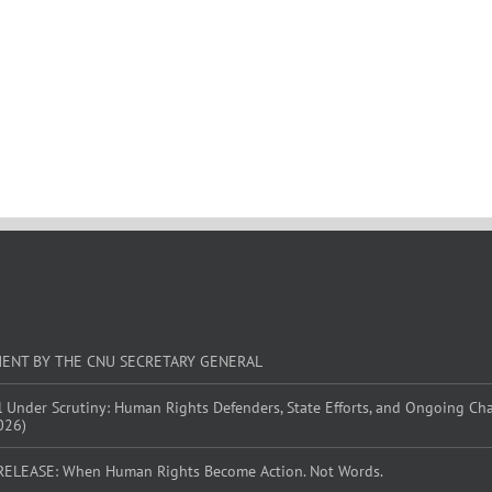
MENT BY THE CNU SECRETARY GENERAL
l Under Scrutiny: Human Rights Defenders, State Efforts, and Ongoing Ch
026)
RELEASE: When Human Rights Become Action. Not Words.