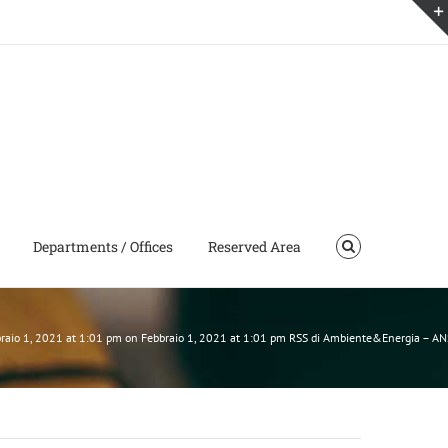
Departments / Offices
Reserved Area
bbraio 1, 2021 at 1:01 pm on Febbraio 1, 2021 at 1:01 pm RSS di Ambiente&Energia – AN