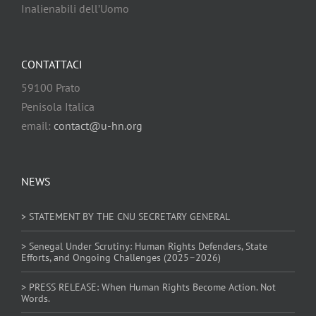
Inalienabili dell’Uomo
CONTATTACI
59100 Prato
Penisola Italica
email:
contact@u-hn.org
NEWS
> STATEMENT BY THE CNU SECRETARY GENERAL
> Senegal Under Scrutiny: Human Rights Defenders, State
Efforts, and Ongoing Challenges (2025–2026)
> PRESS RELEASE: When Human Rights Become Action. Not
Words.