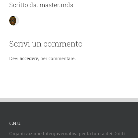
Scritto da:
master.mds
Scrivi un commento
Devi
accedere
, per commentare.
C.N.U.
Organizzazione Intergovernativa per la tutela dei Diritti