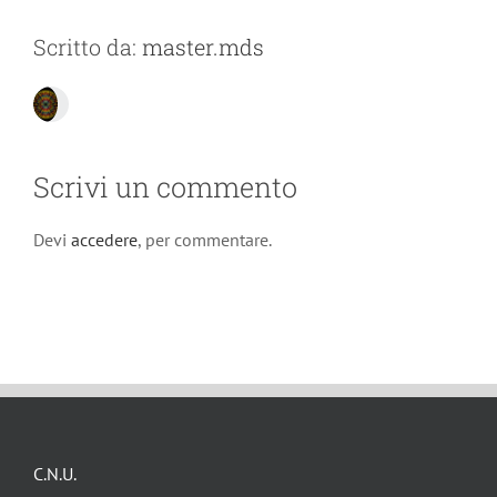
Scritto da:
master.mds
Scrivi un commento
Devi
accedere
, per commentare.
C.N.U.