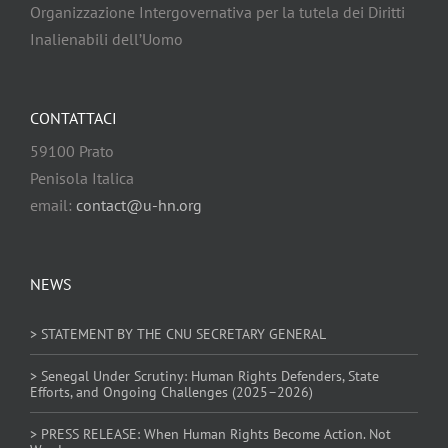
Organizzazione Intergovernativa per la tutela dei Diritti
Inalienabili dell’Uomo
CONTATTACI
59100 Prato
Penisola Italica
email:
contact@u-hn.org
NEWS
> STATEMENT BY THE CNU SECRETARY GENERAL
> Senegal Under Scrutiny: Human Rights Defenders, State
Efforts, and Ongoing Challenges (2025–2026)
> PRESS RELEASE: When Human Rights Become Action. Not