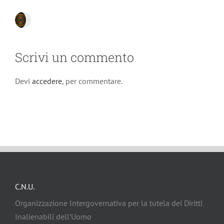
Scrivi un commento
Devi
accedere
, per commentare.
C.N.U.
Organizzazione Intergovernativa per la tutela dei Diritti
Inalienabili dell’Uomo