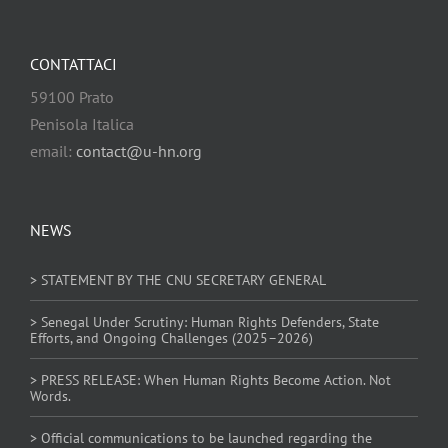
CONTATTACI
59100 Prato
Penisola Italica
email:
contact@u-hn.org
NEWS
> STATEMENT BY THE CNU SECRETARY GENERAL
> Senegal Under Scrutiny: Human Rights Defenders, State
Efforts, and Ongoing Challenges (2025–2026)
> PRESS RELEASE: When Human Rights Become Action. Not
Words.
> Official communications to be launched regarding the