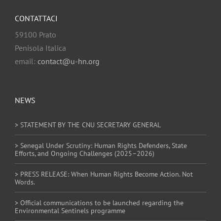
CONTATTACI
59100 Prato
Penisola Italica
email:
contact@u-hn.org
NEWS
> STATEMENT BY THE CNU SECRETARY GENERAL
> Senegal Under Scrutiny: Human Rights Defenders, State
Efforts, and Ongoing Challenges (2025–2026)
> PRESS RELEASE: When Human Rights Become Action. Not
Words.
> Official communications to be launched regarding the
Environmental Sentinels programme