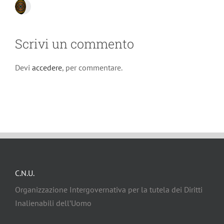
Scrivi un commento
Devi
accedere
, per commentare.
C.N.U.
Organizzazione Intergovernativa per la tutela dei Diritti
Inalienabili dell’Uomo