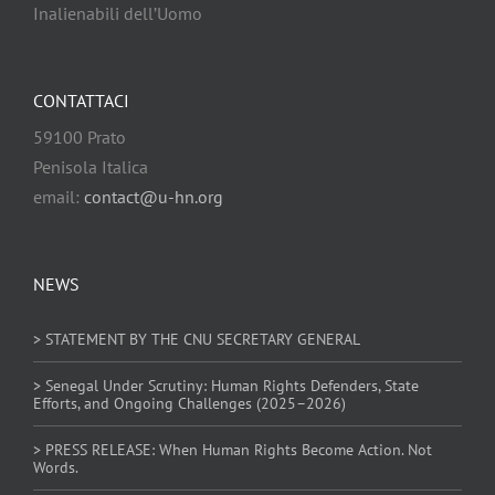
Inalienabili dell’Uomo
CONTATTACI
59100 Prato
Penisola Italica
email:
contact@u-hn.org
NEWS
> STATEMENT BY THE CNU SECRETARY GENERAL
> Senegal Under Scrutiny: Human Rights Defenders, State
Efforts, and Ongoing Challenges (2025–2026)
> PRESS RELEASE: When Human Rights Become Action. Not
Words.