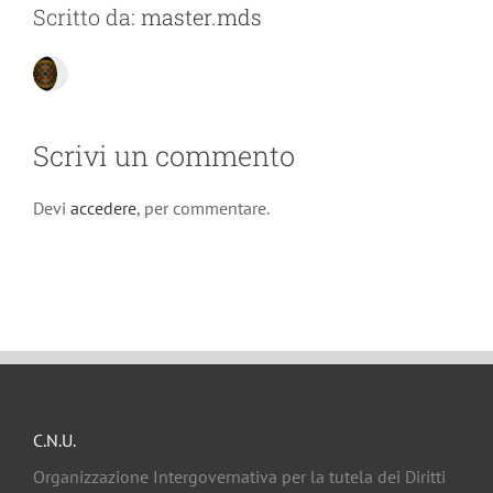
Scritto da:
master.mds
Scrivi un commento
Devi
accedere
, per commentare.
C.N.U.
Organizzazione Intergovernativa per la tutela dei Diritti