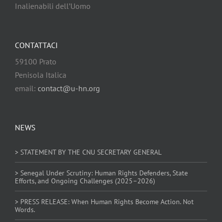
Inalienabili dell’Uomo
CONTATTACI
59100 Prato
Penisola Italica
email:
contact@u-hn.org
NEWS
> STATEMENT BY THE CNU SECRETARY GENERAL
> Senegal Under Scrutiny: Human Rights Defenders, State
Efforts, and Ongoing Challenges (2025–2026)
> PRESS RELEASE: When Human Rights Become Action. Not
Words.