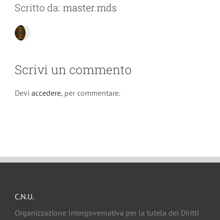
Scritto da:
master.mds
Scrivi un commento
Devi
accedere
, per commentare.
C.N.U.
Organizzazione Intergovernativa per la tutela dei Diritti